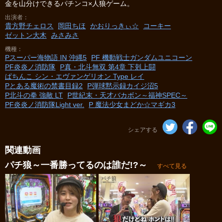
金を山分けできるパチンコ×人狼ゲーム。
出演者
貴方野チェロス
岡田ちほ
かおりっきぃ☆
コーキー
ゼットン大木
みさみさ
機種
Pスーパー海物語 IN 沖縄5
PF 機動戦士ガンダムユニコーン
PF炎炎ノ消防隊
P真・北斗無双 第4章 下剋上闘
ぱちんこ シン・エヴァンゲリオン Type レイ
Pとある魔術の禁書目録2
P弾球黙示録カイジ沼5
P北斗の拳 強敵 LT
P世紀末・天才バカボン～福神SPEC～
PF炎炎ノ消防隊Light ver.
P 魔法少女まどか☆マギカ3
シェアする
関連動画
パチ狼～一番勝ってるのは誰だ!?～
すべて見る