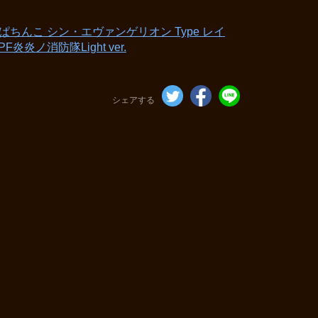
ぱちんこ シン・エヴァンゲリオン Type レイ
PF炎炎ノ消防隊Light ver.
シェアする