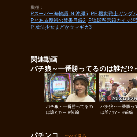
機種
Pスーパー海物語 IN 沖縄5
PF 機動戦士ガンダ
Pとある魔術の禁書目録2
P弾球黙示録カイジ沼
P 魔法少女まどか☆マギカ3
関連動画
パチ狼～一番勝ってるのは誰だ!?
パチ狼～一番勝ってるの
パチ狼～一番勝っ
は誰だ!?～ #後編
は誰だ!?～ #前編
パチンコ
すべて見る