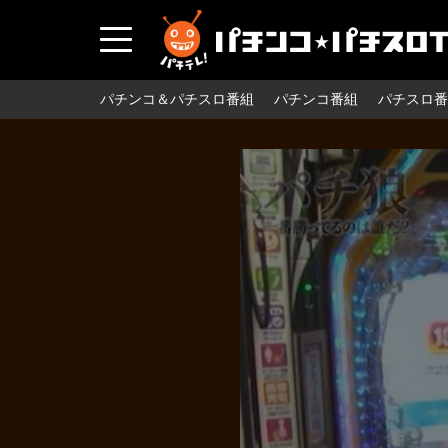
パチンコ＆パチスロ番組
パチンコ番組
パチスロ番