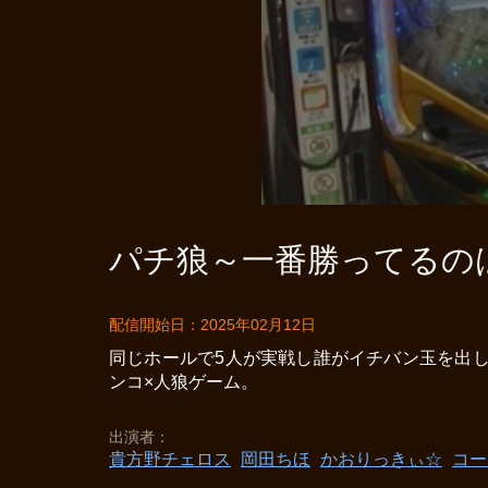
パチ狼～一番勝ってるのは
配信開始日：2025年02月12日
同じホールで5人が実戦し誰がイチバン玉を出
ンコ×人狼ゲーム。
出演者
貴方野チェロス
岡田ちほ
かおりっきぃ☆
コー