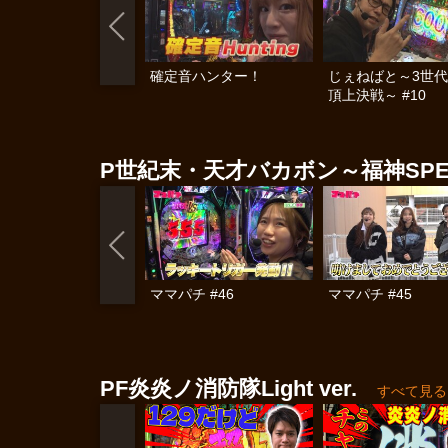
確定音ハンター！
じぇねばと～3世
頂上決戦～ #10
P世紀末・天才バカボン～福神SPE
ママパチ #46
ママパチ #45
PF炎炎ノ消防隊Light ver.
すべて見る