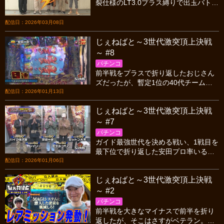
裂仕様のLT3.0プラス縛りで出玉バト
ル！序盤から『炎炎2』が火を噴き、
『東リベ』で燃え上がり、『一方通
配信日：2026年03月08日
行』で大爆発!?
じぇねばと～3世代激突頂上決戦
～ #8
パチンコ
前半戦をプラスで折り返したおじさん
ズだったが、暫定1位の40代チームを
脅かすには至らず。一丸となり大きな
配信日：2026年01月13日
プラスで終えることができたのか!? 運
じぇねばと～3世代激突頂上決戦
命の後半戦、開始。
～ #7
パチンコ
ガイド最強世代を決める戦い、1戦目を
最下位で折り返した安田プロ率いる
OVER50歳チーム。体力は負けても出
配信日：2026年01月06日
玉は負けぬと意気込むおじさんズの立
じぇねばと～3世代激突頂上決戦
ち回りを見よっ!!
～ #2
パチンコ
前半戦を大きなマイナスで前半を折り
返したが、そこはさすがベテラン。厳