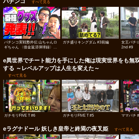
パチンコ
すべて見る
パチンコ実戦塾外伝 山ちゃんロ
ガチ盛りキングダム #3前編
女王パチ
ギちゃん 〈借金返済弾球録〉
2nd #9
#113
e異世界でチート能力を手にした俺は現実世界をも無
する ～レベルアップは人生を変えた～
すべて見る
ガチモリFIVE T #6
ガチモリFIVE T #5
ママパチ #
eラグナドール 妖しき皇帝と終焉の夜叉姫
すべて見る