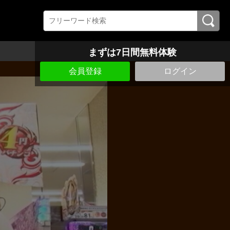
まずは7日間無料体験
会員登録
ログイン