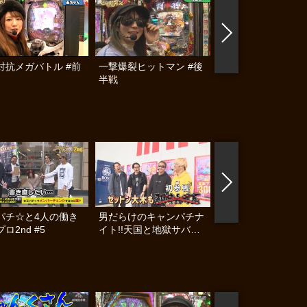
対抗メガバトル #前
一撃爆裂ヒットマン #後
一撃爆裂ヒットマン
半戦
半戦
パチ☆と4人の働き
男だらけのキャンパチナ
極上！パチンコ合宿
ロ2nd #5
イト!!天国と地獄サバイ
後編
バル