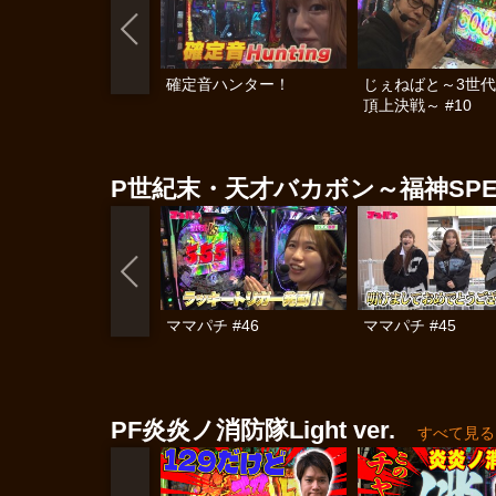
確定音ハンター！
じぇねばと～3世
頂上決戦～ #10
P世紀末・天才バカボン～福神SPE
ママパチ #46
ママパチ #45
PF炎炎ノ消防隊Light ver.
すべて見る