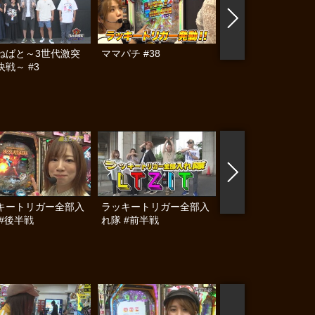
ねばと～3世代激突
ママパチ #38
No.1ガチ女バトル
戦～ #3
キートリガー全部入
ラッキートリガー全部入
パチンコ実戦塾 #42
 #後半戦
れ隊 #前半戦