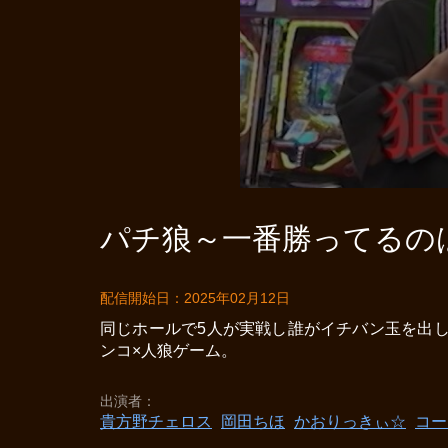
パチ狼～一番勝ってるのは
配信開始日：2025年02月12日
同じホールで5人が実戦し誰がイチバン玉を出
ンコ×人狼ゲーム。
出演者
貴方野チェロス
岡田ちほ
かおりっきぃ☆
コー