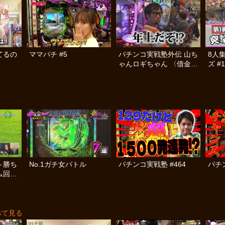
てるの
ママパチ #5
パチンコ実戦塾外伝 山ち
8人
ゃんロギちゃん 〈借金返
ズ #1
済弾球録〉 #19
～勝ち
No.1ガチ女バトル
パチンコ実戦塾 #464
パチン
ム回避
べて見る