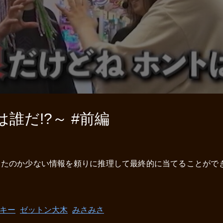
誰だ!?～ #前編
したのか少ない情報を頼りに推理して最終的に当てることがで
キー
ゼットン大木
みさみさ