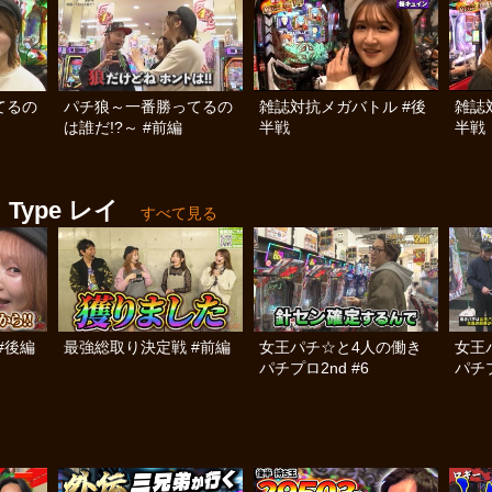
てるの
パチ狼～一番勝ってるの
雑誌対抗メガバトル #後
雑誌
は誰だ!?～ #前編
半戦
半戦
ype レイ
すべて見る
#後編
最強総取り決定戦 #前編
女王パチ☆と4人の働き
女王
パチプロ2nd #6
パチプ