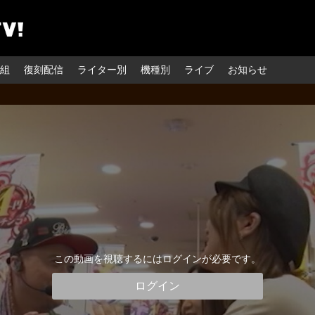
組
復刻配信
ライター別
機種別
ライブ
お知らせ
この動画を視聴するにはログインが必要です。
ログイン