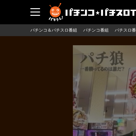
パチンコ＆パチスロ番組
パチンコ番組
パチスロ番