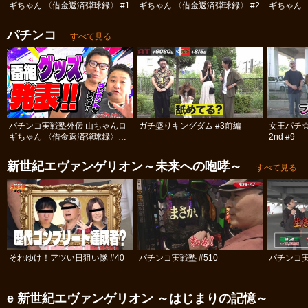
ギちゃん 〈借金返済弾球録〉 #1
ギちゃん 〈借金返済弾球録〉 #2
ギちゃん 
パチンコ
すべて見る
パチンコ実戦塾外伝 山ちゃんロ
ガチ盛りキングダム #3前編
女王パチ
ギちゃん 〈借金返済弾球録〉
2nd #9
#113
新世紀エヴァンゲリオン～未来への咆哮～
すべて見る
それゆけ！アツい日狙い隊 #40
パチンコ実戦塾 #510
パチンコ実
e 新世紀エヴァンゲリオン ～はじまりの記憶～