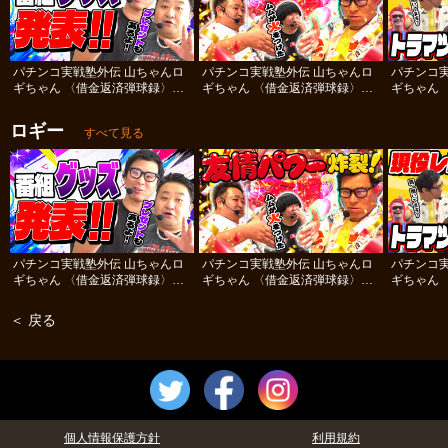
パチンコ実戦塾外伝 山ちゃんロ
パチンコ実戦塾外伝 山ちゃんロ
パチンコ
ギちゃん 〈借金返済弾球録〉
ギちゃん 〈借金返済弾球録〉
ギちゃん 
#113
#112
#111
ロギー
すべて見る
パチンコ実戦塾外伝 山ちゃんロ
パチンコ実戦塾外伝 山ちゃんロ
パチンコ
ギちゃん 〈借金返済弾球録〉
ギちゃん 〈借金返済弾球録〉
ギちゃん 
#113
#112
#111
＜ 戻る
個人情報保護方針
利用規約