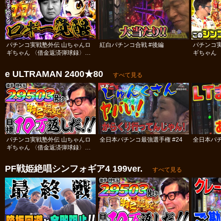
パチンコ実戦塾外伝 山ちゃんロ
紅白パチンコ合戦 #後編
パチンコ
ギちゃん 〈借金返済弾球録〉
ギちゃん 
#62
#61
e ULTRAMAN 2400★80
すべて見る
パチンコ実戦塾外伝 山ちゃんロ
全日本パチンコ最強選手権 #24
全日本パチ
ギちゃん 〈借金返済弾球録〉
#48
PF戦姫絶唱シンフォギア4 199ver.
すべて見る