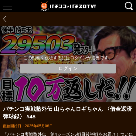
この動画を視聴するにはログインが必要です。
ログイン
パチンコ実戦塾外伝 山ちゃんロギちゃん 〈借金返済
弾球録〉 #48
配信開始日：2025年05月08日
「パチンコ実戦塾外伝」第4シーズン5戦目後半戦をお届け！ついに