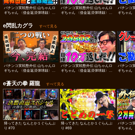
パチンコ実戦塾外伝 山ちゃんロ
パチンコ実戦塾外伝 山ちゃんロ
パチンコ
ギちゃん 〈借金返済弾球録〉
ギちゃん 〈借金返済弾球録〉
ギちゃん 
#49
#48
#47
e閃乱カグラ
すべて見る
パチンコ実戦塾外伝 山ちゃんロ
パチンコ実戦塾外伝 山ちゃんロ
パチンコ
ギちゃん 〈借金返済弾球録〉
ギちゃん 〈借金返済弾球録〉
ギちゃん 
#50
#48
#47
e蒼天の拳 羅龍
すべて見る
帰ってきた なんとか１ぐらんぷ
帰ってきた なんとか１ぐらんぷ
パチンコ
り #70
り #69
ギちゃん 
#52