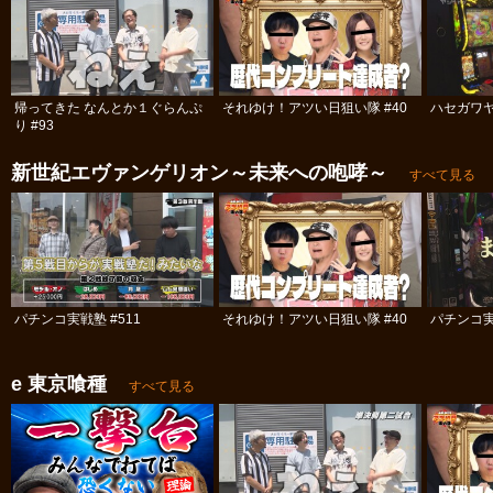
帰ってきた なんとか１ぐらんぷ
それゆけ！アツい日狙い隊 #40
ハセガワヤ
り #93
新世紀エヴァンゲリオン～未来への咆哮～
すべて見る
パチンコ実戦塾 #511
それゆけ！アツい日狙い隊 #40
パチンコ実
e 東京喰種
すべて見る