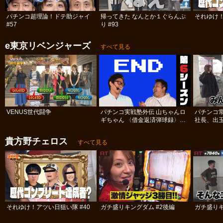
パチンコ超理論！ドテ助ジャイ
帰ってきた なんとか１ぐらんぷ
それゆけ！
#57
り #93
e東京リベンジャーズ
すべて見る
VENUS世代闘争
パチンコ実戦塾外伝 山ちゃんロ
パチンコ
ギちゃん 〈借金返済弾球録〉
社長、出
#98
#12
貴方野チェロス
すべて見る
それゆけ！アツい日狙い隊 #40
ガチ盛りキングダム #2後編
ガチ盛りキ