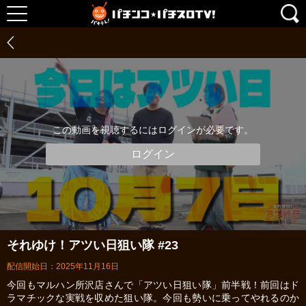
この動画を視聴するにはログインが必要です。
ログイン
それゆけ！アツい日狙い隊 #23
配信開始日：2025年11月16日
今回もマルハン所沢店さんで「アツい日狙い隊」前半戦！前回はド
ラマチックな実戦を収めた狙い隊。今回も勢いに乗ってやれるのか