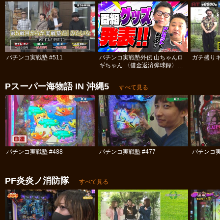
パチンコ実戦塾 #511
パチンコ実戦塾外伝 山ちゃんロ
ガチ盛りキ
ギちゃん 〈借金返済弾球録〉
#113
Pスーパー海物語 IN 沖縄5
すべて見る
パチンコ実戦塾 #488
パチンコ実戦塾 #477
パチンコ実
PF炎炎ノ消防隊
すべて見る