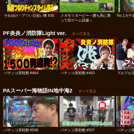
それゆけ！アツい日狙い隊 #30
メガモリダービー～勝ち馬に乗
No.1ガ
って罰ゲーム回避～
PF炎炎ノ消防隊Light ver.
すべて見る
パチンコ実戦塾 #464
パチンコ実戦塾 #463
ブルブル
PAスーパー海物語IN地中海2
すべて見る
パチンコ実戦塾 #508
パチンコ実戦塾 #507
パチンコ実