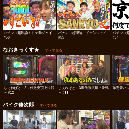
パチンコ超理論！ドテ助ジャイ
パチンコ超理論！ドテ助ジャイ
パチンコ
#56
#55
#54
なおきっくす★
すべて見る
じぇねばと～3世代激突頂上決戦
じぇねばと～3世代激突頂上決戦
確定音ハ
～ #12
～ #11
バイク修次郎
すべて見る