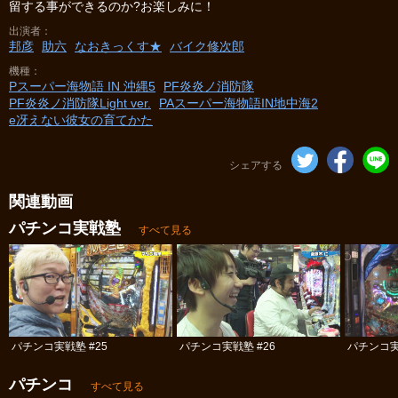
留する事ができるのか?お楽しみに！
出演者
邦彦
助六
なおきっくす★
バイク修次郎
機種
Pスーパー海物語 IN 沖縄5
PF炎炎ノ消防隊
PF炎炎ノ消防隊Light ver.
PAスーパー海物語IN地中海2
e冴えない彼女の育てかた
シェアする
関連動画
パチンコ実戦塾
すべて見る
パチンコ実戦塾 #25
パチンコ実戦塾 #26
パチンコ実
パチンコ
すべて見る