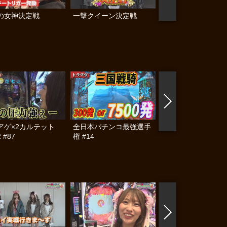
の女神決定戦
一撃クイーン決定戦
じぇねばと～3世代
頂上決戦～ #3
アゲ×2カルテット
全日本パチンコ最強選手
パチンコ実戦塾 #41
 #87
権 #14