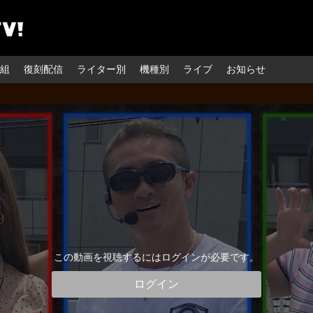
組
復刻配信
ライター別
機種別
ライブ
お知らせ
この動画を視聴するにはログインが必要です。
ログイン