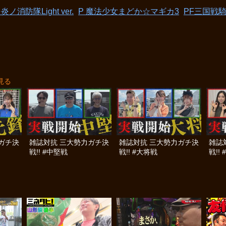
炎ノ消防隊Light ver.
P 魔法少女まどか☆マギカ3
PF三国戦騎
見る
ガチ決
雑誌対抗 三大勢力ガチ決
雑誌対抗 三大勢力ガチ決
雑誌
戦!! #中堅戦
戦!! #大将戦
戦!!