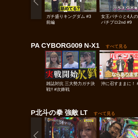
ガチ盛りキングダム #3
女王パチ☆と4人
前編
パチプロ2nd #9
PA CYBORG009 N‐X1
すべて見る
雑誌対抗 三大勢力ガチ決
沖に召すままに！ #
戦!! #次鋒戦
P北斗の拳 強敵 LT
すべて見る