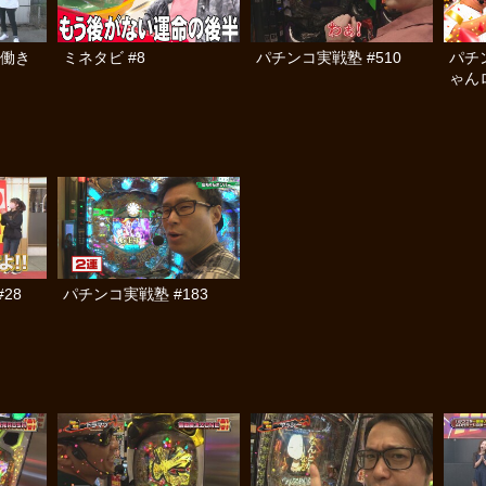
の働き
ミネタビ #8
パチンコ実戦塾 #510
パチ
ゃん
済弾球
28
パチンコ実戦塾 #183