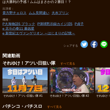
は大勝利の予感！ムムはまさかの２勝目！？
出演者
貴方野チェロス
ムム見間違い
大水プリン
機種
P大海物語5 ブラック
P弾球黙示録カイジ沼5
P貞子
e 北斗の拳11 暴凶星
e 新世紀エヴァンゲリオン ～はじまりの記憶～
シェアする
関連動画
それゆけ！アツい日狙い隊
すべて見る
それゆけ！アツい日狙い隊 #1
それゆけ！アツい日狙い隊 #2
それゆけ！
パチンコ・パチスロ
すべて見る