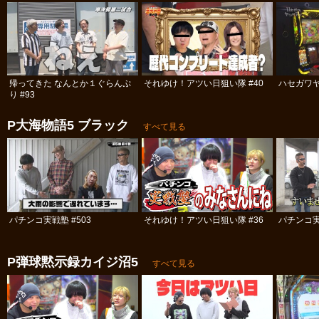
帰ってきた なんとか１ぐらんぷ
それゆけ！アツい日狙い隊 #40
ハセガワヤ
り #93
P大海物語5 ブラック
すべて見る
パチンコ実戦塾 #503
それゆけ！アツい日狙い隊 #36
パチンコ実
P弾球黙示録カイジ沼5
すべて見る