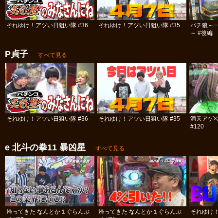
それゆけ！アツい日狙い隊 #36
それゆけ！アツい日狙い隊 #35
パチ狼～一
～ #後編
P貞子
すべて見る
それゆけ！アツい日狙い隊 #36
それゆけ！アツい日狙い隊 #35
満天アゲ×
#120
e 北斗の拳11 暴凶星
すべて見る
帰ってきた なんとか１ぐらんぷ
帰ってきた なんとか１ぐらんぷ
それゆけ！