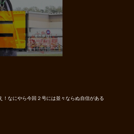
え！なにやら今回２号には並々ならぬ自信がある