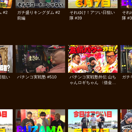
 #2
ガチ盛りキングダム #2
それゆけ！アツい日狙い
それ
前編
隊 #39
隊 #3
日狙い
パチンコ実戦塾 #510
パチンコ実戦塾外伝 山ち
ガチモ
ゃんロギちゃん 〈借金返
済弾球録〉 #112