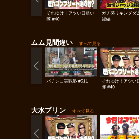
それゆけ！アツい日狙い
ガチ盛りキングダム
隊 #40
後編
ムム見間違い
すべて見る
パチンコ実戦塾 #511
それゆけ！アツい
隊 #40
大水プリン
すべて見る