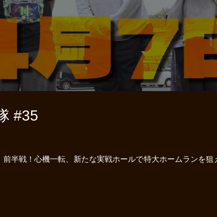
#35
」前半戦！心機一転、新たな実戦ホールで特大ホームランを狙