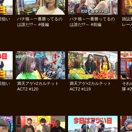
日狙い
パチ狼～一番勝ってるの
パチ狼～一番勝ってるの
雑誌
は誰だ!?～ #後編
は誰だ!?～ #前編
レーバ
編
日狙い
満天アゲ×2カルテット
満天アゲ×2カルテット
それ
ACT2 #120
ACT2 #119
隊 #2