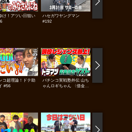
ゆけ！アツい日狙い
ハセガワヤングマン
ガチモリFIVE T #4
6
#192
ンコ超理論！ドテ助
パチンコ実戦塾外伝 山ち
ミネタビ #7
 #56
ゃんロギちゃん 〈借金返
済弾球録〉 #111