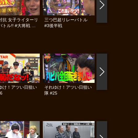
対抗 女子ライターリ
三つ巴超リレーバトル
三つ巴超リレーバト
トル!! #大将戦 後
#3後半戦
#3前半戦
ゆけ！アツい日狙い
それゆけ！アツい日狙い
ハセガワヤングマン
6
隊 #25
#181