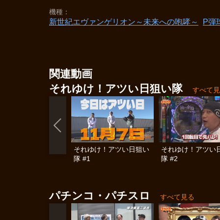
機種
新世紀エヴァンゲリオン～未来への咆哮～
P弾
関連動画
それゆけ！アツい日狙い隊
すべて見
それゆけ！アツい日狙い
それゆけ！アツい
隊 #1
隊 #2
パチンコ・パチスロ
すべて見る