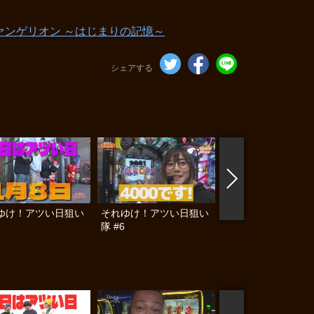
ヴァンゲリオン ～はじまりの記憶～
シェアする
ゆけ！アツい日狙い
それゆけ！アツい日狙い
それゆけ！アツい日
隊 #6
隊 #7