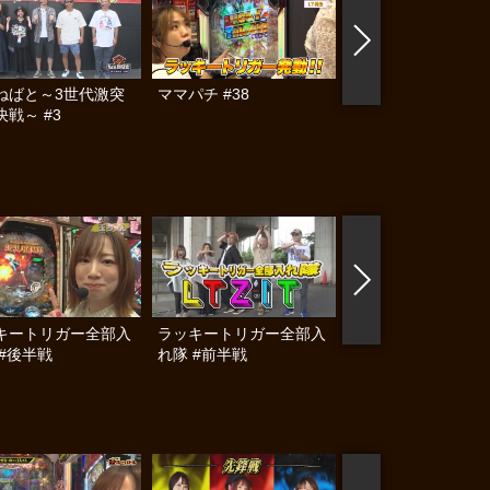
ねばと～3世代激突
ママパチ #38
No.1ガチ女バトル
戦～ #3
キートリガー全部入
ラッキートリガー全部入
パチンコ実戦塾 #42
 #後半戦
れ隊 #前半戦