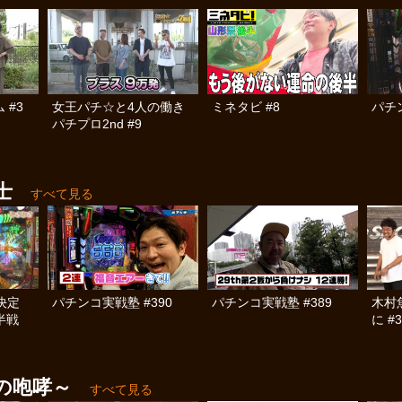
 #3
女王パチ☆と4人の働き
ミネタビ #8
パチン
パチプロ2nd #9
士
すべて見る
決定
パチンコ実戦塾 #390
パチンコ実戦塾 #389
木村
前半戦
に #3
の咆哮～
すべて見る