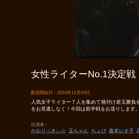
女性ライターNo.1決定戦 
配信開始日：2024年12月03日
人気女子ライター７人を集めて格付け差玉勝負
をお見逃しなく！今回は前半戦をお送りします
出演者
かおりっきぃ☆
玉ちゃん
ちょび
森本レオ子