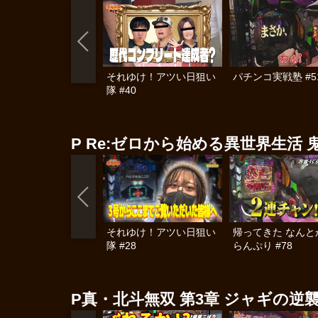
それゆけ！アツい日狙い
パチンコ実戦塾 #5
隊 #40
P Re:ゼロから始める異世界生活 鬼
それゆけ！アツい日狙い
帰ってきた なんと
隊 #28
らんぷり #78
P真・北斗無双 第3章 ジャギの逆