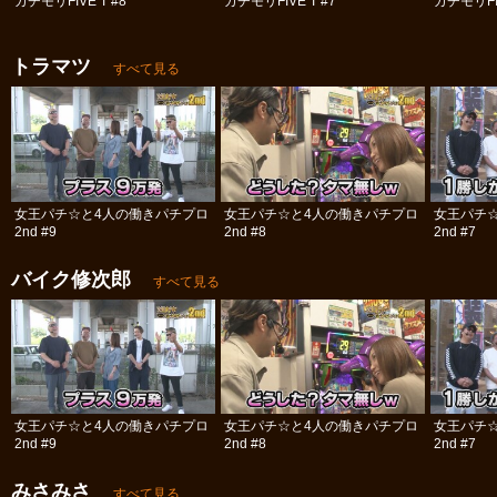
ガチモリFIVE T #8
ガチモリFIVE T #7
ガチモリFIV
トラマツ
すべて見る
女王パチ☆と4人の働きパチプロ
女王パチ☆と4人の働きパチプロ
女王パチ
2nd #9
2nd #8
2nd #7
バイク修次郎
すべて見る
女王パチ☆と4人の働きパチプロ
女王パチ☆と4人の働きパチプロ
女王パチ
2nd #9
2nd #8
2nd #7
みさみさ
すべて見る