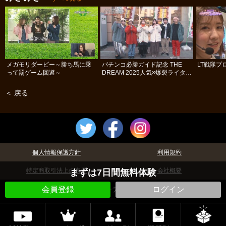
メガモリダービー～勝ち馬に乗
パチンコ必勝ガイド記念 THE
LT戦隊プ
って罰ゲーム回避～
DREAM 2025人気×爆裂ライター
決定戦 #1
＜ 戻る
個人情報保護方針
利用規約
特定商取引法上の表示
会社概要
まずは7日間無料体験
会員登録
©パチテレ！
ログイン