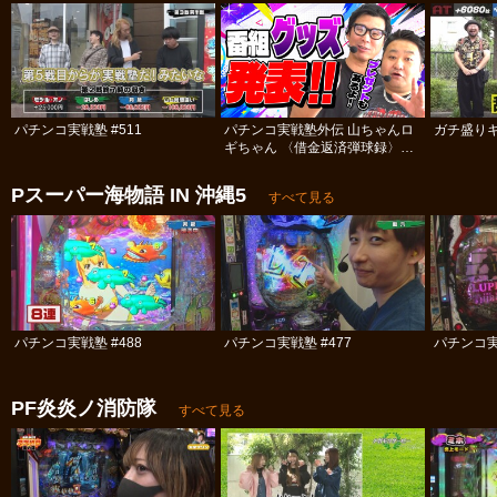
パチンコ実戦塾 #511
パチンコ実戦塾外伝 山ちゃんロ
ガチ盛りキ
ギちゃん 〈借金返済弾球録〉
#113
Pスーパー海物語 IN 沖縄5
すべて見る
パチンコ実戦塾 #488
パチンコ実戦塾 #477
パチンコ実
PF炎炎ノ消防隊
すべて見る