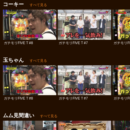
コーキー
すべて見る
ガチモリFIVE T #8
ガチモリFIVE T #7
ガチモリFIV
玉ちゃん
すべて見る
ガチモリFIVE T #8
ガチモリFIVE T #7
ガチモリFIV
ムム見間違い
すべて見る