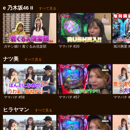
#61
e 乃木坂46 II
すべて見る
ガチン娘!！着ぐるみ倶楽部
ママパチ #20
旭川興業 #
ナツ美
すべて見る
ママパチ #58
ママパチ #57
ママパチ #
ヒラヤマン
すべて見る