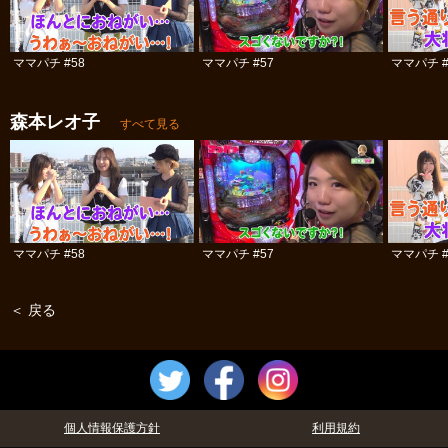
ママパチ #58
ママパチ #57
ママパチ #
森本レオ子
すべて見る
ママパチ #58
ママパチ #57
ママパチ #
＜ 戻る
個人情報保護方針
利用規約