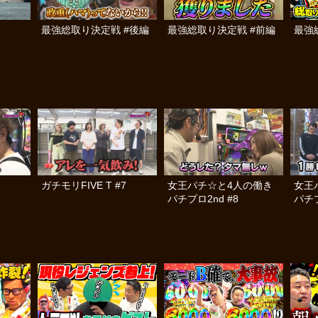
最強総取り決定戦 #後編
最強総取り決定戦 #前編
最強
ガチモリFIVE T #7
女王パチ☆と4人の働き
女王
パチプロ2nd #8
パチプ