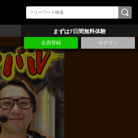
まずは7日間無料体験
会員登録
ログイン