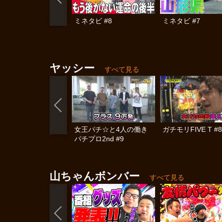
ミネタビ #8
ミネタビ #7
ヤッシー
すべて見る
女王パチ☆と4人の働き
ガチモリFIVE T #8
パチプロ2nd #9
山ちゃんボンバー
すべて見る