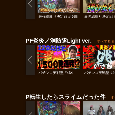
最強総取り決定戦 #後編
最強総取り決定戦 
PF炎炎ノ消防隊Light ver.
すべて見る
パチンコ実戦塾 #464
パチンコ実戦塾 #4
P転生したらスライムだった件
す