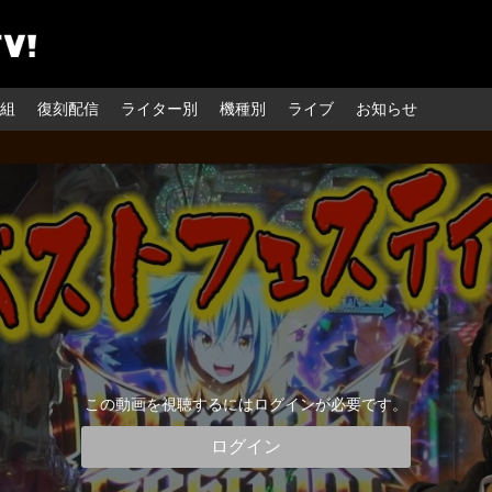
組
復刻配信
ライター別
機種別
ライブ
お知らせ
この動画を視聴するにはログインが必要です。
ログイン