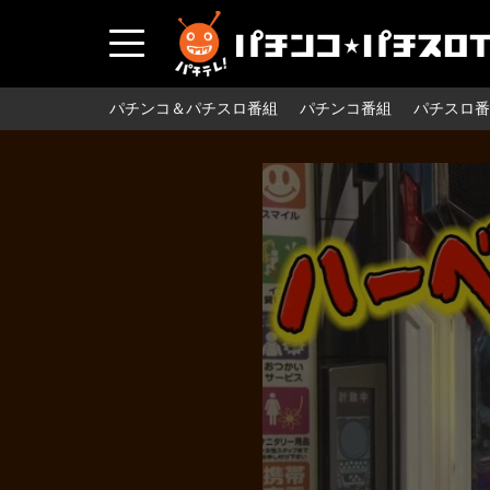
パチンコ＆パチスロ番組
パチンコ番組
パチスロ番