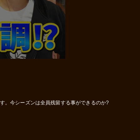
ます。今シーズンは全員残留する事ができるのか?