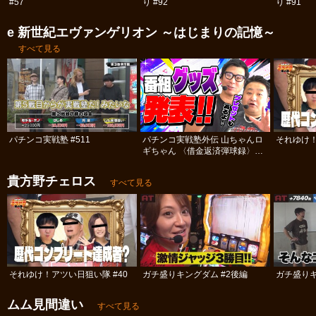
#57
り #92
り #91
e 新世紀エヴァンゲリオン ～はじまりの記憶～
すべて見る
パチンコ実戦塾 #511
パチンコ実戦塾外伝 山ちゃんロ
それゆけ！
ギちゃん 〈借金返済弾球録〉
#113
貴方野チェロス
すべて見る
それゆけ！アツい日狙い隊 #40
ガチ盛りキングダム #2後編
ガチ盛りキ
ムム見間違い
すべて見る