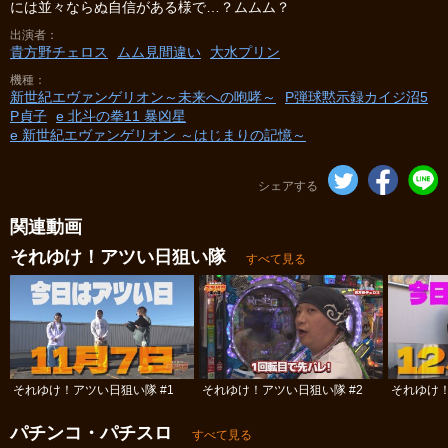
には並々ならぬ自信がある様で…？ムムム？
出演者
貴方野チェロス
ムム見間違い
大水プリン
機種
新世紀エヴァンゲリオン～未来への咆哮～
P弾球黙示録カイジ沼5
P貞子
e 北斗の拳11 暴凶星
e 新世紀エヴァンゲリオン ～はじまりの記憶～
シェアする
関連動画
それゆけ！アツい日狙い隊
すべて見る
それゆけ！アツい日狙い隊 #1
それゆけ！アツい日狙い隊 #2
それゆけ！
パチンコ・パチスロ
すべて見る