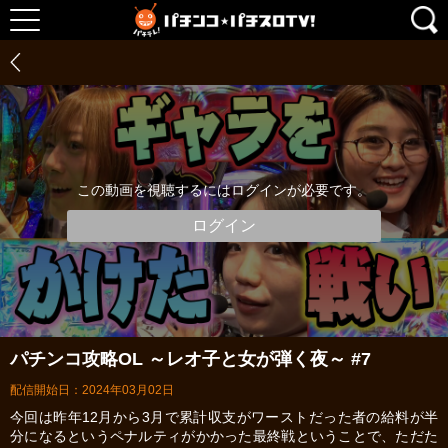
この動画を視聴するにはログインが必要です。
ログイン
パチンコ攻略OL ～レオ子と女が弾く夜～ #7
配信開始日：2024年03月02日
今回は昨年12月から3月で累計収支がワーストだった者の給料が半
分になるというペナルティがかかった最終戦ということで、ただた