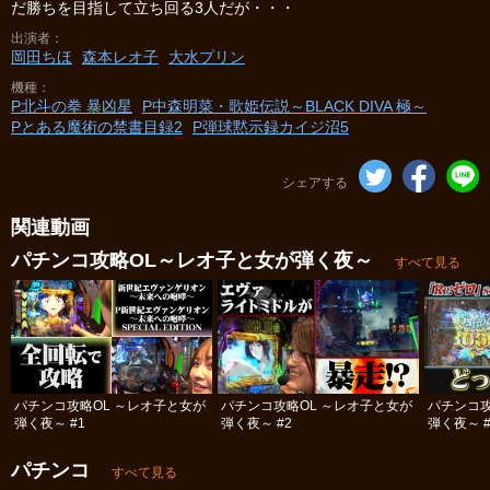
だ勝ちを目指して立ち回る3人だが・・・
出演者
岡田ちほ
森本レオ子
大水プリン
機種
P北斗の拳 暴凶星
P中森明菜・歌姫伝説～BLACK DIVA 極～
Pとある魔術の禁書目録2
P弾球黙示録カイジ沼5
シェアする
関連動画
パチンコ攻略OL～レオ子と女が弾く夜～
すべて見る
パチンコ攻略OL ～レオ子と女が
パチンコ攻略OL ～レオ子と女が
パチンコ攻
弾く夜～ #1
弾く夜～ #2
弾く夜～ #
パチンコ
すべて見る