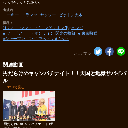
ってやってください。
出演者
コーキー
トラマツ
ヤッシー
ゼットン大木
機種
ぱちんこ シン・エヴァンゲリオン Type レイ
e ソードアート・オンライン 閃光の軌跡
e 東京喰種
eシャーマンキング でっけぇえなver.
シェアする
関連動画
男だらけのキャンパチナイト！！天国と地獄サバイバ
ル
すべて見る
男だらけのキャンパチナイト!!天