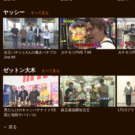
ヤッシー
すべて見る
女王パチ☆と4人の働きパチプロ
ガチモリFIVE T #8
ガチモリFIV
2nd #9
ゼットン大木
すべて見る
男だらけのキャンパチナイト!!天
銀玉最強覇珍古王
LT3.0
国と地獄サバイバル
＜ 戻る