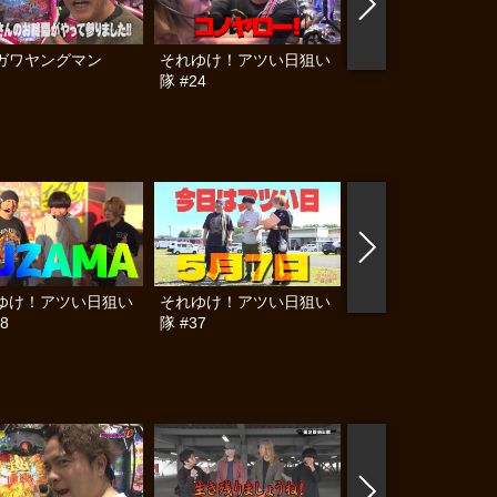
ガワヤングマン
それゆけ！アツい日狙い
パチンコ実戦塾 #47
隊 #24
ゆけ！アツい日狙い
それゆけ！アツい日狙い
それゆけ！アツい日
8
隊 #37
隊 #36