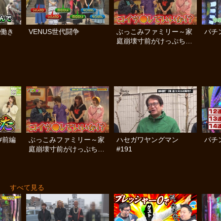
の働き
VENUS世代闘争
ぶっこみファミリー～家
パチン
庭崩壊寸前がけっぷちSP
～
#前編
ぶっこみファミリー～家
ハセガワヤングマン
パチン
庭崩壊寸前がけっぷちSP
#191
～
すべて見る