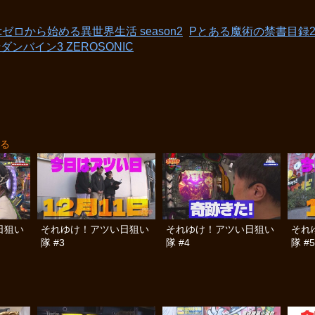
Re:ゼロから始める異世界生活 season2
Pとある魔術の禁書目録
ダンバイン3 ZEROSONIC
る
日狙い
それゆけ！アツい日狙い
それゆけ！アツい日狙い
それ
隊 #3
隊 #4
隊 #5