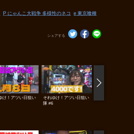
2
P にゃんこ大戦争 多様性のネコ
e 東京喰種
シェアする
ゆけ！アツい日狙い
それゆけ！アツい日狙い
それゆけ！アツい日
隊 #6
隊 #7