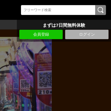
まずは7日間無料体験
会員登録
ログイン