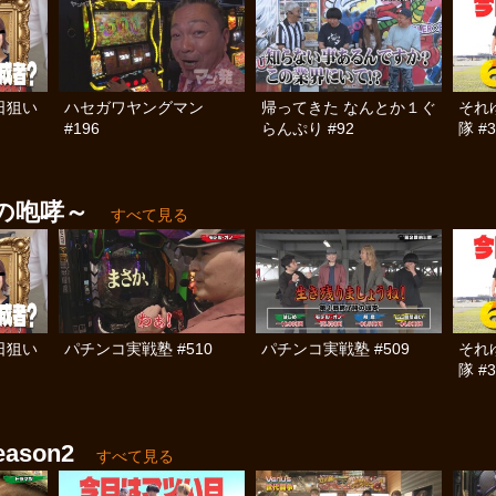
日狙い
ハセガワヤングマン
帰ってきた なんとか１ぐ
それ
#196
らんぷり #92
隊 #3
の咆哮～
すべて見る
日狙い
パチンコ実戦塾 #510
パチンコ実戦塾 #509
それ
隊 #3
ason2
すべて見る