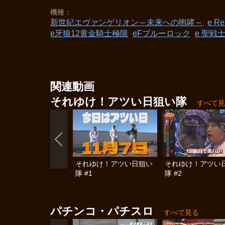
機種
新世紀エヴァンゲリオン～未来への咆哮～
e 
e牙狼12黄金騎士極限
eFブルーロック
e 聖戦士
関連動画
それゆけ！アツい日狙い隊
すべて見
それゆけ！アツい日狙い
それゆけ！アツい
隊 #1
隊 #2
パチンコ・パチスロ
すべて見る