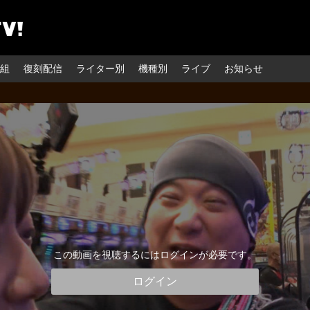
組
復刻配信
ライター別
機種別
ライブ
お知らせ
この動画を視聴するにはログインが必要です。
ログイン