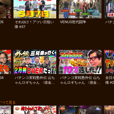
05
それゆけ！アツい日狙い
VENUS世代闘争
パチン
隊 #37
58
パチンコ実戦塾外伝 山ち
パチンコ実戦塾外伝 山ち
全日
ゃんロギちゃん 〈借金返
ゃんロギちゃん 〈借金返
権 #2
済弾球録〉 #52
済弾球録〉 #48
すべて見る