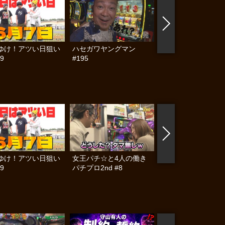
ゆけ！アツい日狙い
ハセガワヤングマン
帰ってきた なんと
9
#195
らんぷり #91
ゆけ！アツい日狙い
女王パチ☆と4人の働き
女王パチ☆と4人の
9
パチプロ2nd #8
パチプロ2nd #7