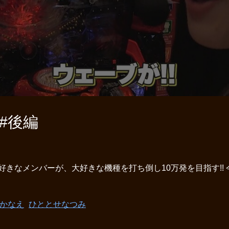
#後編
好きなメンバーが、大好きな機種を打ち倒し10万発を目指す!!
かなえ
ひととせなつみ