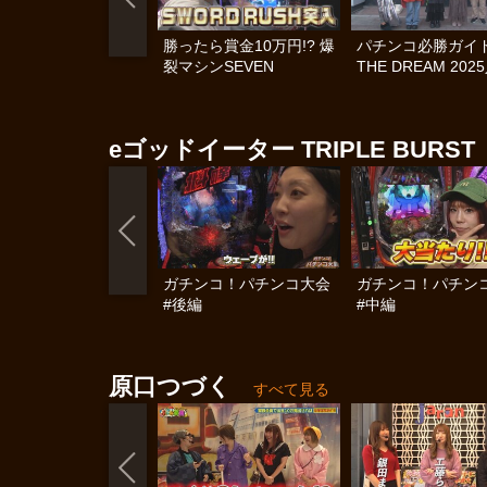
勝ったら賞金10万円!? 爆
パチンコ必勝ガイ
裂マシンSEVEN
THE DREAM 202
爆裂ライター決定戦
eゴッドイーター TRIPLE BURST
ガチンコ！パチンコ大会
ガチンコ！パチン
#後編
#中編
原口つづく
すべて見る