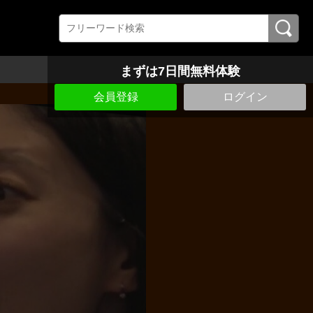
まずは7日間無料体験
会員登録
ログイン