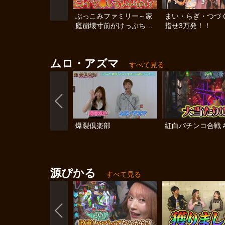
ぶっこみファミリー～家
まい・らぎ・つづ
庭崩壊寸前がけっぷちSP
指せ3万発！！
～
ムロ・アズマ
すべて見る
爆裂倶楽部
紅白パチンコ合戦 
源ぴかる
すべて見る