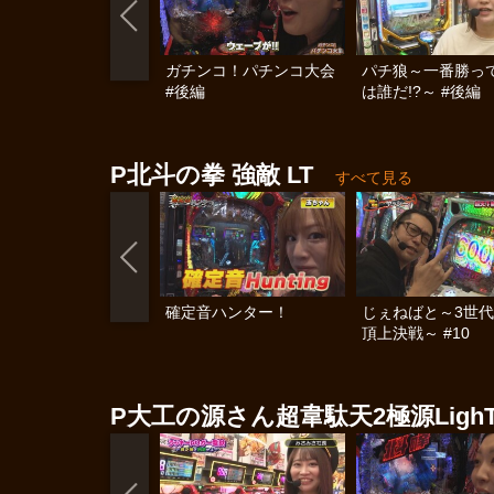
ガチンコ！パチンコ大会
パチ狼～一番勝っ
#後編
は誰だ!?～ #後編
P北斗の拳 強敵 LT
すべて見る
確定音ハンター！
じぇねばと～3世
頂上決戦～ #10
P大工の源さん超韋駄天2極源Ligh