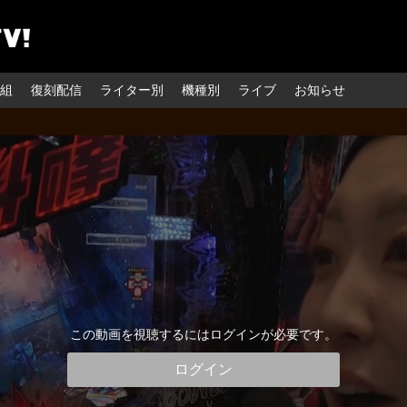
組
復刻配信
ライター別
機種別
ライブ
お知らせ
この動画を視聴するにはログインが必要です。
ログイン