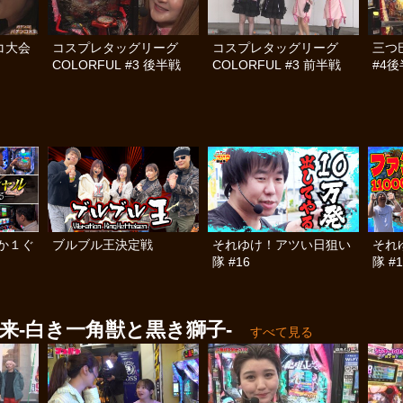
コ大会
コスプレタッグリーグ
コスプレタッグリーグ
三つ
COLORFUL #3 後半戦
COLORFUL #3 前半戦
#4
か１ぐ
ブルブル王決定戦
それゆけ！アツい日狙い
それ
隊 #16
隊 #1
来‐白き一角獣と黒き獅子‐
すべて見る