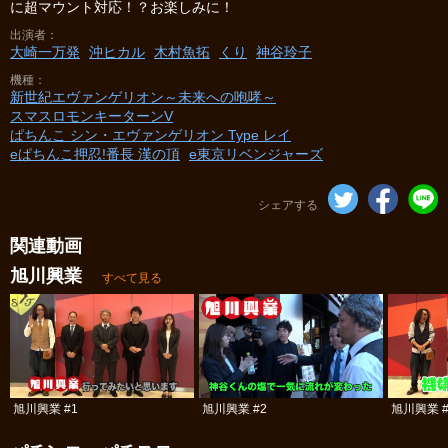
に超マウント対応！？お楽しみに！
出演者
大崎一万発
沖ヒカル
木村魚拓
くり
神谷玲子
機種
新世紀エヴァンゲリオン～未来への咆哮～
スマスロモンキーターンV
ぱちんこ シン・エヴァンゲリオン Type レイ
eぱちんこ押忍!番長 漢の頂
e東京リベンジャーズ
シェアする
関連動画
旭川興業
すべて見る
旭川興業 #1
旭川興業 #2
旭川興業 #