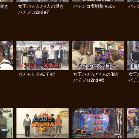
の働き
女王パチ☆と4人の働き
パチンコ実戦塾 #506
パチン
パチプロ2nd #7
ガチモリFIVE T #7
女王パチ☆と4人の働き
女王
パチプロ2nd #8
パチプ