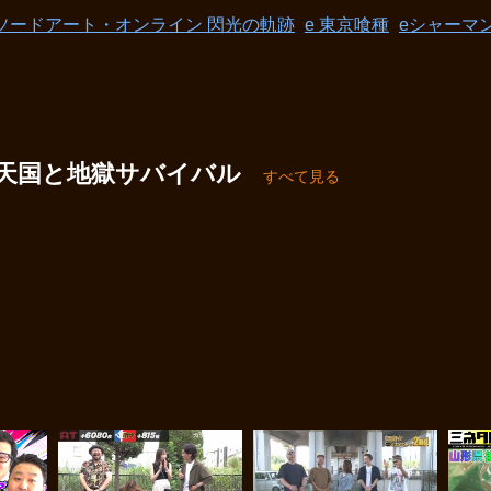
 ソードアート・オンライン 閃光の軌跡
e 東京喰種
eシャーマン
天国と地獄サバイバル
すべて見る