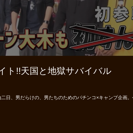
ト!!天国と地獄サバイバル
泊二日、男だらけの、男たちのためのパチンコ×キャンプ企画。