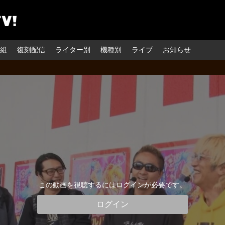
組
復刻配信
ライター別
機種別
ライブ
お知らせ
この動画を視聴するにはログインが必要です。
ログイン