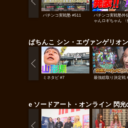
パチンコ実戦塾 #511
パチンコ実戦塾外伝
ゃんロギちゃん 〈
済弾球録〉 #113
ぱちんこ シン・エヴァンゲリオン T
ミネタビ #7
最強総取り決定戦 
e ソードアート・オンライン 閃光