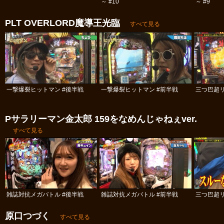
～ #10
～ #9
PLT OVERLORD魔導王光臨
すべて見る
一撃爆裂ヒットマン #後半戦
一撃爆裂ヒットマン #前半戦
Pサラリーマン金太郎 159をなめんじゃねぇver.
すべて見る
雑誌対抗メガバトル #後半戦
雑誌対抗メガバトル #前半戦
三つ巴超リ
原口つづく
すべて見る