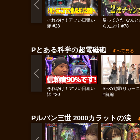
それゆけ！アツい日狙い
帰ってきた なんと
隊 #28
らんぷり #78
Pとある科学の超電磁砲
すべて見る
それゆけ！アツい日狙い
SEXY総取りカー
隊 #20
#前編
Pルパン三世 2000カラットの涙