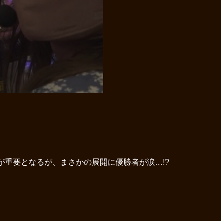
が重要となるが、まさかの展開に優勝者が涙…!?