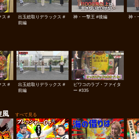
ス #
出玉総取りデラックス #
神・一撃王 #後編
神・
前編
ス #
出玉総取りデラックス #
ビワコのラブ・ファイタ
前編
ー #335
旋風
すべて見る