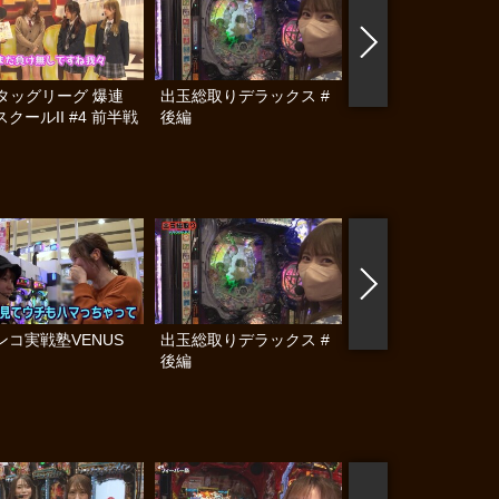
lsタッグリーグ 爆連
出玉総取りデラックス #
出玉総取りデラック
クールII #4 前半戦
後編
中編
ンコ実戦塾VENUS
出玉総取りデラックス #
出玉総取りデラック
後編
中編