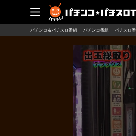
パチンコ＆パチスロ番組
パチンコ番組
パチスロ番