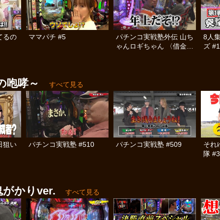
てるの
ママパチ #5
パチンコ実戦塾外伝 山ち
8人
ゃんロギちゃん 〈借金返
ズ #1
済弾球録〉 #19
の咆哮～
すべて見る
日狙い
パチンコ実戦塾 #510
パチンコ実戦塾 #509
それ
隊 #3
がかりver.
すべて見る