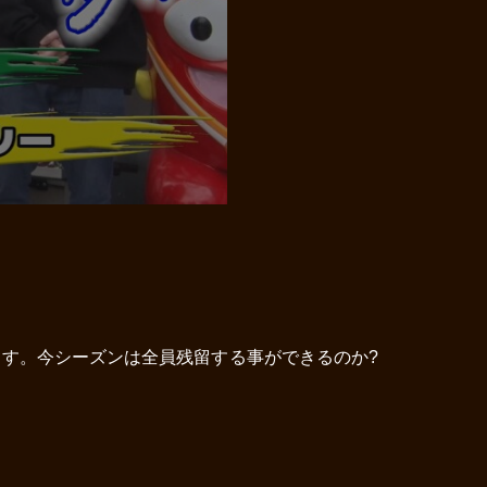
ます。今シーズンは全員残留する事ができるのか?