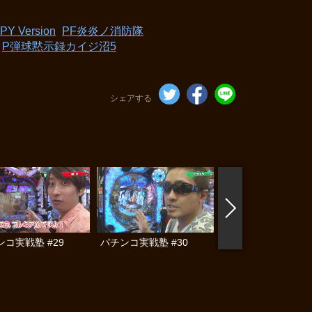
 Version
PF炎炎ノ消防隊
P弾球黙示録カイジ沼5
シェアする
ンコ実戦塾 #29
パチンコ実戦塾 #30
パチンコ実戦塾 #31