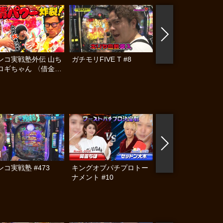
ンコ実戦塾外伝 山ち
ガチモリFIVE T #8
ママパチ #58
ロギちゃん 〈借金返
録〉 #112
コ実戦塾 #473
キングオブパチプロトー
パチンコ実戦塾 #45
ナメント #10