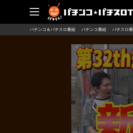
パチンコ＆パチスロ番組
パチンコ番組
パチスロ番