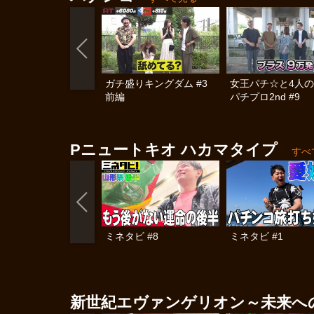
ガチ盛りキングダム #3
女王パチ☆と4人
前編
パチプロ2nd #9
Pニュートキオ ハカマタイプ
すべ
ミネタビ #8
ミネタビ #1
新世紀エヴァンゲリオン～未来へ