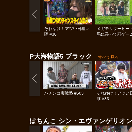
それゆけ！アツい日狙い
メガモリダービー
隊 #30
馬に乗って罰ゲー
～
P大海物語5 ブラック
すべて見る
パチンコ実戦塾 #503
それゆけ！アツい
隊 #36
ぱちんこ シン・エヴァンゲリオン T