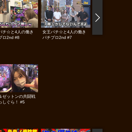
パチ☆と4人の働き
女王パチ☆と4人の働き
パチンコ実戦塾 #50
ロ2nd #8
パチプロ2nd #7
＆ゼットンの共闘戦
っしぐら！ #5