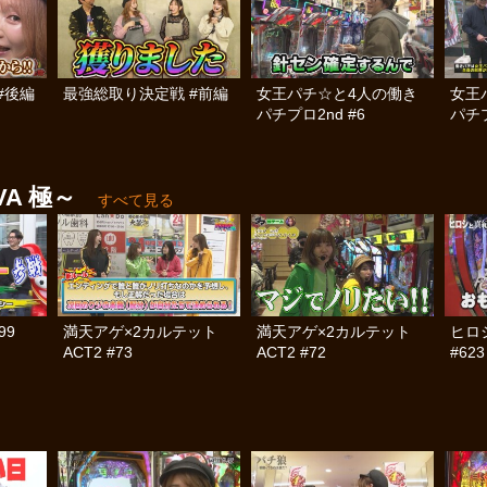
#後編
最強総取り決定戦 #前編
女王パチ☆と4人の働き
女王
パチプロ2nd #6
パチプ
VA 極～
すべて見る
99
満天アゲ×2カルテット
満天アゲ×2カルテット
ヒロ
ACT2 #73
ACT2 #72
#623