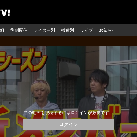
組
復刻配信
ライター別
機種別
ライブ
お知らせ
この動画を視聴するにはログインが必要です。
ログイン