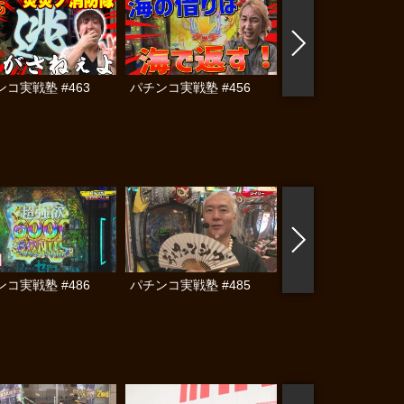
コ実戦塾 #463
パチンコ実戦塾 #456
パチンコ実戦塾 #45
コ実戦塾 #486
パチンコ実戦塾 #485
パチンコ常勝株式会
らぎお社長、出玉が
ません！～ #8