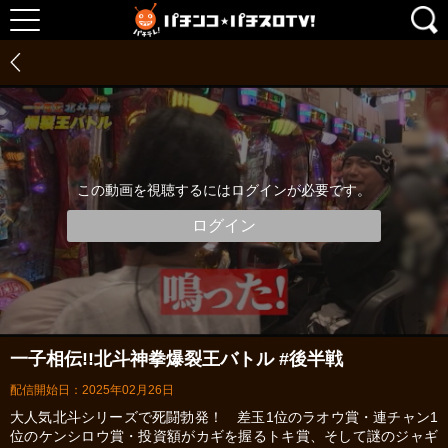
この動画を視聴するにはログインが必要です。
ログイン
一子相伝!!北斗神拳爆裂王バトル #後半戦
配信開始日：2025年02月26日
大人気北斗シリーズで死闘勃発！ 差玉1位のラオウ賞・連チャン1
位のケンシロウ賞・投資額がカギを握るトキ賞、そして謎のジャギ