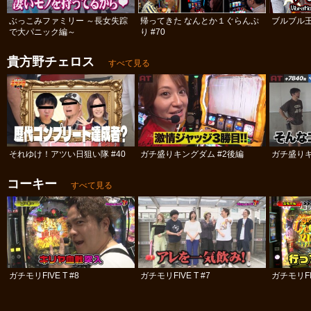
ぶっこみファミリー ～長女失踪
帰ってきた なんとか１ぐらんぷ
ブルブル
で大パニック編～
り #70
貴方野チェロス
すべて見る
それゆけ！アツい日狙い隊 #40
ガチ盛りキングダム #2後編
ガチ盛りキ
コーキー
すべて見る
ガチモリFIVE T #8
ガチモリFIVE T #7
ガチモリFIV