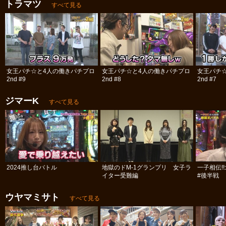
トラマツ
すべて見る
女王パチ☆と4人の働きパチプロ
女王パチ☆と4人の働きパチプロ
女王パチ
2nd #9
2nd #8
2nd #7
ジマーK
すべて見る
2024推し台バトル
地獄のドM-1グランプリ 女子ラ
一子相伝!
イター受難編
#後半戦
ウヤマミサト
すべて見る