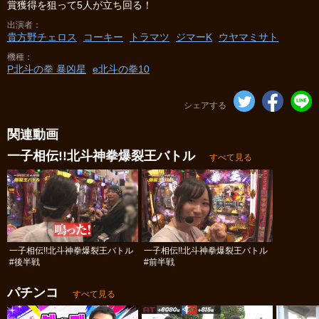
賞獲得を狙って5人が立ち回る！
出演者
貴方野チェロス
コーキー
トラマツ
ジマーK
ウヤマミサト
機種
P北斗の拳 暴凶星
e北斗の拳10
シェアする
関連動画
一子相伝!!北斗神拳爆裂王バトル
すべて見る
一子相伝!!北斗神拳爆裂王バトル
一子相伝!!北斗神拳爆裂王バトル
#後半戦
#前半戦
パチンコ
すべて見る