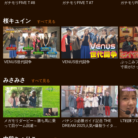
ガチモリFIVE T #8
ガチモリFIVE T #7
ガチモリFIV
桜キュイン
すべて見る
VENUS世代闘争
VENUS世代闘争
ぶっこみ
寸前がけっ
みさみさ
すべて見る
メガモリダービー～勝ち馬に乗
パチンコ必勝ガイド記念 THE
LT戦隊プ
って罰ゲーム回避～
DREAM 2025人気×爆裂ライター
決定戦 #1