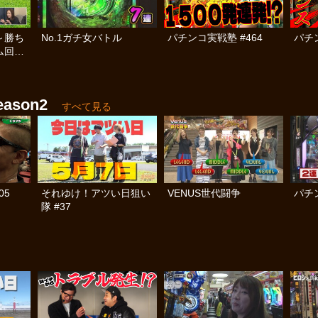
～勝ち
No.1ガチ女バトル
パチンコ実戦塾 #464
パチン
ム回避
ason2
すべて見る
05
それゆけ！アツい日狙い
VENUS世代闘争
パチン
隊 #37