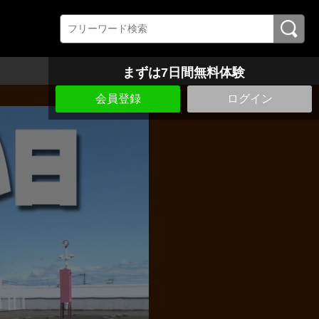
まずは7日間無料体験
会員登録
ログイン