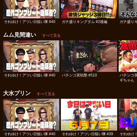
それゆけ！アツい日狙い隊 #40
ガチ盛りキングダム #2後編
ガチ盛りキ
ムム見間違い
すべて見る
それゆけ！アツい日狙い隊 #40
パチンコ実戦塾 #510
パチンコ
ギちゃん 
#112
大水プリン
すべて見る
それゆけ！アツい日狙い隊 #40
それゆけ！アツい日狙い隊 #39
それゆけ！