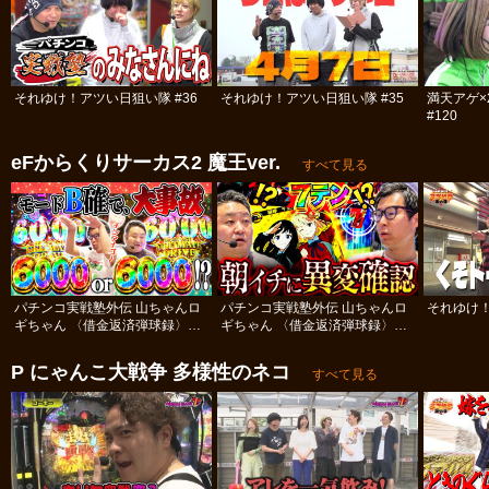
それゆけ！アツい日狙い隊 #36
それゆけ！アツい日狙い隊 #35
満天アゲ×
#120
eFからくりサーカス2 魔王ver.
すべて見る
パチンコ実戦塾外伝 山ちゃんロ
パチンコ実戦塾外伝 山ちゃんロ
それゆけ！
ギちゃん 〈借金返済弾球録〉
ギちゃん 〈借金返済弾球録〉
#110
#109
P にゃんこ大戦争 多様性のネコ
すべて見る