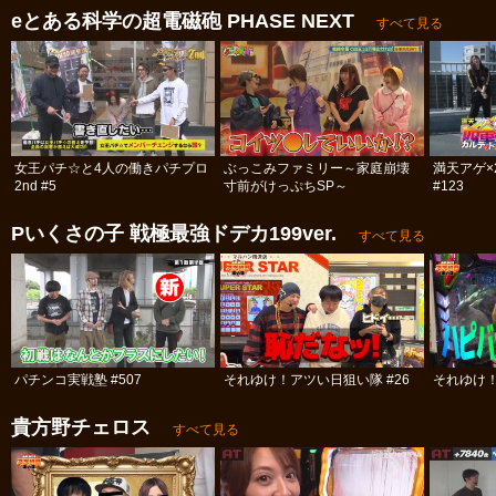
eとある科学の超電磁砲 PHASE NEXT
すべて見る
女王パチ☆と4人の働きパチプロ
ぶっこみファミリー～家庭崩壊
満天アゲ×
2nd #5
寸前がけっぷちSP～
#123
Pいくさの子 戦極最強ドデカ199ver.
すべて見る
パチンコ実戦塾 #507
それゆけ！アツい日狙い隊 #26
それゆけ！
貴方野チェロス
すべて見る