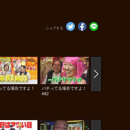
シェアする
ってる場合ですよ！
パチってる場合ですよ！
パチってる場合です
#82
#83