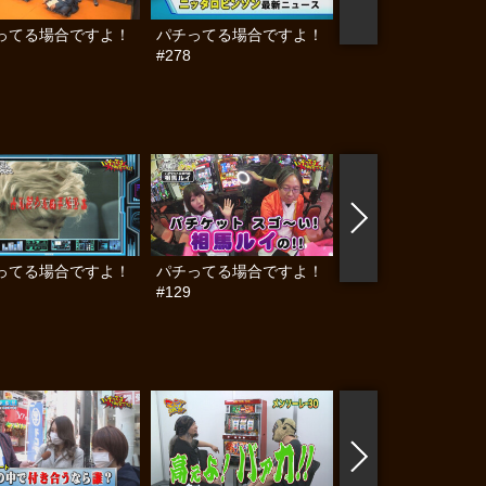
ってる場合ですよ！
パチってる場合ですよ！
パチってる場合です
#278
#277
ってる場合ですよ！
パチってる場合ですよ！
パチってる場合です
#129
#126