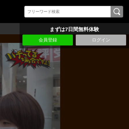
まずは7日間無料体験
会員登録
ログイン