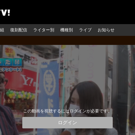
組
復刻配信
ライター別
機種別
ライブ
お知らせ
この動画を視聴するにはログインが必要です。
ログイン