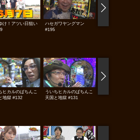
ゆけ！アツい日狙い
ハセガワヤングマン
帰ってきた なんと
9
#195
らんぷり #91
ちヒカルのぱちんこ
ういちヒカルのぱちんこ
パチってる場合です
地獄 #132
天国と地獄 #131
#94