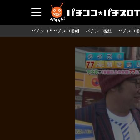
パチンコ＆パチスロ番組
パチンコ番組
パチスロ番