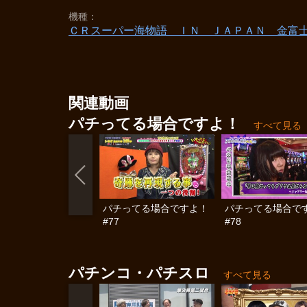
機種
ＣＲスーパー海物語 ＩＮ ＪＡＰＡＮ 金富
関連動画
パチってる場合ですよ！
すべて見る
パチってる場合ですよ！
パチってる場合で
#77
#78
パチンコ・パチスロ
すべて見る