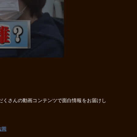
だくさんの動画コンテンツで面白情報をお届けし
吉岡