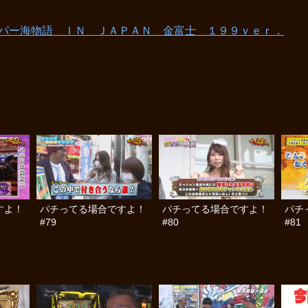
パー海物語 ＩＮ ＪＡＰＡＮ 金富士 １９９ｖｅｒ．
すよ！
パチってる場合ですよ！
パチってる場合ですよ！
パチ
#79
#80
#81