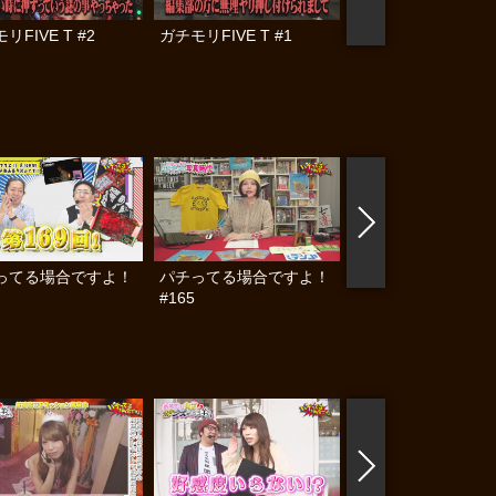
リFIVE T #2
ガチモリFIVE T #1
帰ってきた なんと
らんぷり #85
ってる場合ですよ！
パチってる場合ですよ！
パチってる場合です
#165
#136