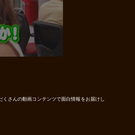
だくさんの動画コンテンツで面白情報をお届けし