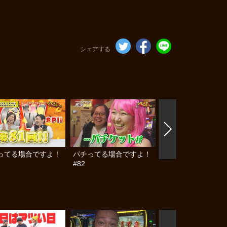
シェアする
ってる場合ですよ！
パチってる場合ですよ！
パチってる場合です
#82
#83