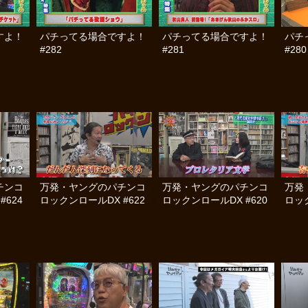
すよ！
パチってる場合ですよ！
パチってる場合ですよ！
パチ
#282
#281
#280
チンコ
万発・ヤングのパチンコ
万発・ヤングのパチンコ
万発
ロックンロールDX #624
ロックンロールDX #622
ロックンロールDX #620