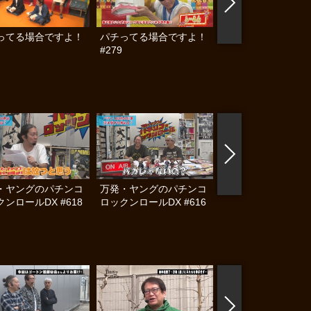
ってる場合ですよ！
パチってる場合ですよ！
パチってる場合です
#279
#278
・ヤングのパチンコ
万発・ヤングのパチンコ
万発・ヤングのパチ
ロックンロールDX #618
ロックンロールDX #616
ロッ