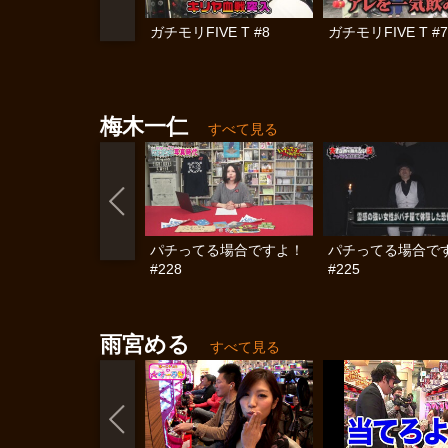
ガチモリFIVE T #8
ガチモリFIVE T #7
梅木一仁
すべて見る
パチってる場合ですよ！
パチってる場合で
#228
#225
雨宮める
すべて見る