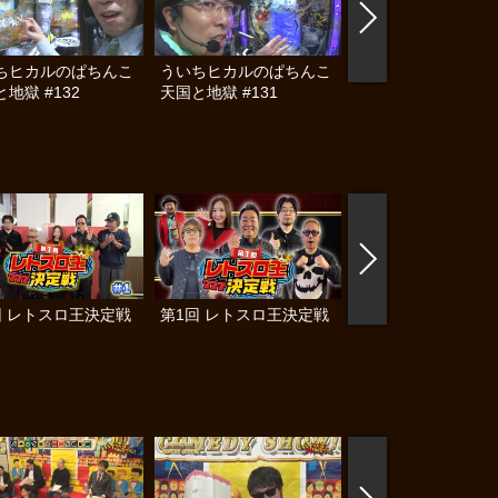
ちヒカルのぱちんこ
ういちヒカルのぱちんこ
パチってる場合です
地獄 #132
天国と地獄 #131
#94
回 レトスロ王決定戦
第1回 レトスロ王決定戦
帰ってきた なんと
らんぷり #83