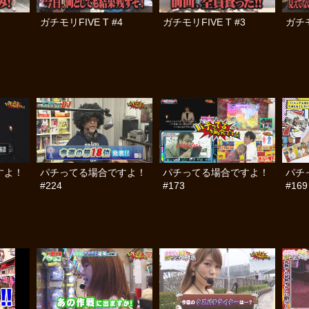
ガチモリFIVE T #4
ガチモリFIVE T #3
ガチモ
すよ！
パチってる場合ですよ！
パチってる場合ですよ！
パチ
#224
#173
#169