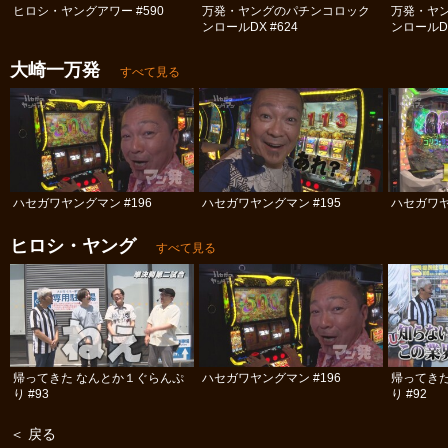
ヒロシ・ヤングアワー #590
万発・ヤングのパチンコロック
万発・ヤ
ンロールDX #624
大崎一万発
すべて見る
ハセガワヤングマン #196
ハセガワヤングマン #195
ハセガワヤ
ヒロシ・ヤング
すべて見る
帰ってきた なんとか１ぐらんぷ
ハセガワヤングマン #196
帰ってき
り #93
り #92
＜ 戻る