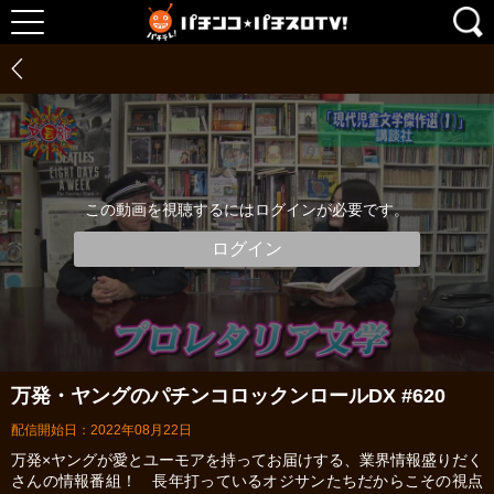
この動画を視聴するにはログインが必要です。
ログイン
万発・ヤングのパチンコロックンロールDX #620
配信開始日：2022年08月22日
万発×ヤングが愛とユーモアを持ってお届けする、業界情報盛りだく
さんの情報番組！ 長年打っているオジサンたちだからこその視点