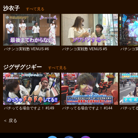
沙衣子
すべて見る
パチンコ実戦塾 VENUS #6
パチンコ実戦塾 VENUS #5
パチンコ実戦
ジグザグジギー
すべて見る
パチってる場合ですよ！ #149
パチってる場合ですよ！ #144
パチってる
＜ 戻る