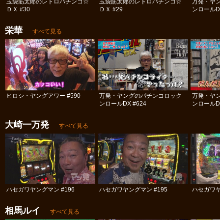
玉袋筋太郎のレトロパチンコ☆
玉袋筋太郎のレトロパチンコ☆
万発・ヤ
ＤＸ #30
ＤＸ #29
ンロールDX
栄華
すべて見る
ヒロシ・ヤングアワー #590
万発・ヤングのパチンコロック
万発・ヤ
ンロールDX #624
大崎一万発
すべて見る
ハセガワヤングマン #196
ハセガワヤングマン #195
ハセガワヤ
相馬ルイ
すべて見る