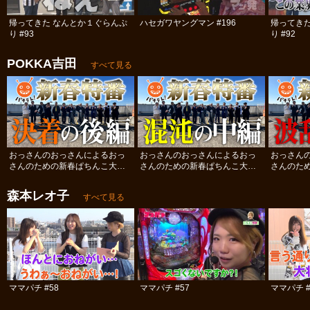
帰ってきた なんとか１ぐらんぷ
ハセガワヤングマン #196
帰ってき
り #93
り #92
POKKA吉田
すべて見る
おっさんのおっさんによるおっ
おっさんのおっさんによるおっ
おっさん
さんのための新春ぱちんこ大会in
さんのための新春ぱちんこ大会in
さんのため
マルハン川越店 #後編
マルハン川越店 #中編
マルハン川
森本レオ子
すべて見る
ママパチ #58
ママパチ #57
ママパチ #