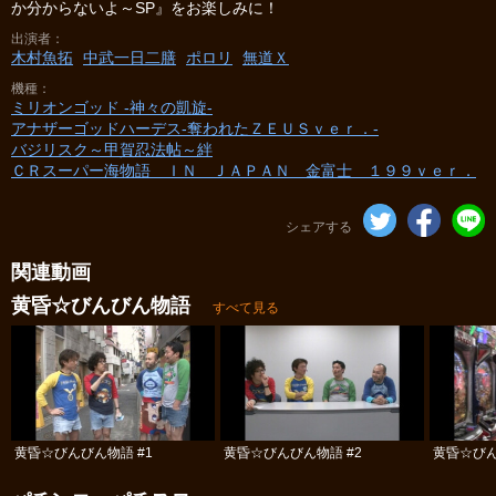
か分からないよ～SP』をお楽しみに！
出演者
木村魚拓
中武一日二膳
ポロリ
無道Ｘ
機種
ミリオンゴッド -神々の凱旋-
アナザーゴッドハーデス-奪われたＺＥＵＳｖｅｒ．-
バジリスク～甲賀忍法帖～絆
ＣＲスーパー海物語 ＩＮ ＪＡＰＡＮ 金富士 １９９ｖｅｒ．
シェアする
関連動画
黄昏☆びんびん物語
すべて見る
黄昏☆びんびん物語 #1
黄昏☆びんびん物語 #2
黄昏☆びん