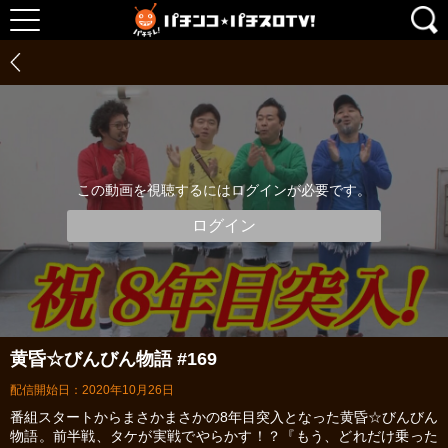
この動画を視聴するにはログインが必要です。
ログイン
黄昏☆びんびん物語 #169
配信開始日：2020年10月26日
番組スタートからまさかまさかの8年目突入となった黄昏☆びんびん
物語。前半戦、タケが実戦でやらかす！？『もう、どれだけ乗った