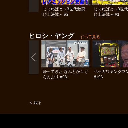
じぇねばと～3世代激突
じぇねばと～3世
頂上決戦～ #2
頂上決戦～ #1
ヒロシ・ヤング
すべて見る
帰ってきた なんとか１ぐ
ハセガワヤングマ
らんぷり #93
#196
＜ 戻る