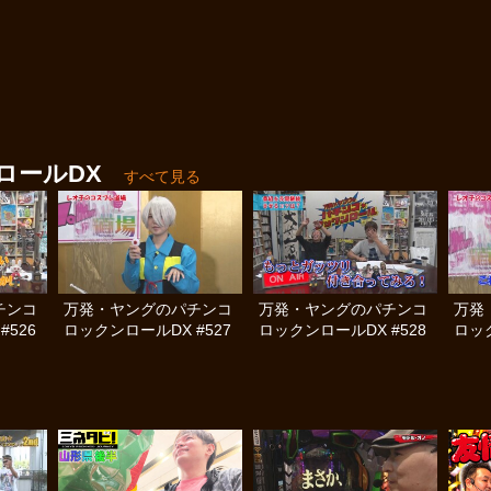
ロールDX
すべて見る
チンコ
万発・ヤングのパチンコ
万発・ヤングのパチンコ
万発
#526
ロックンロールDX #527
ロックンロールDX #528
ロック