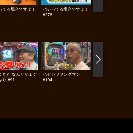
ってる場合ですよ！
パチってる場合ですよ！
パチってる場合です
#278
#277
てきた なんとか１ぐ
ハセガワヤングマン
帰ってきた なんと
り #91
#194
らんぷり #90