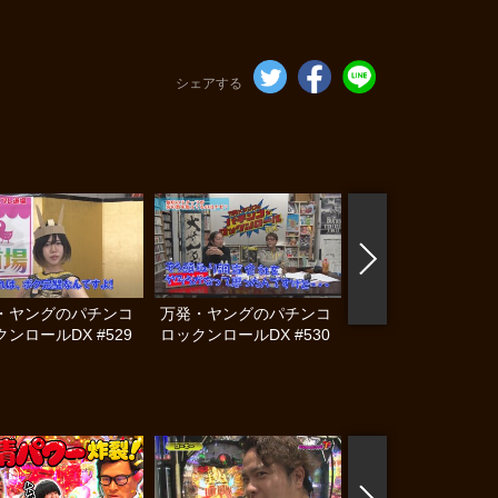
シェアする
・ヤングのパチンコ
万発・ヤングのパチンコ
万発・ヤングのパチ
ンロールDX #529
ロックンロールDX #530
ロックンロールDX #