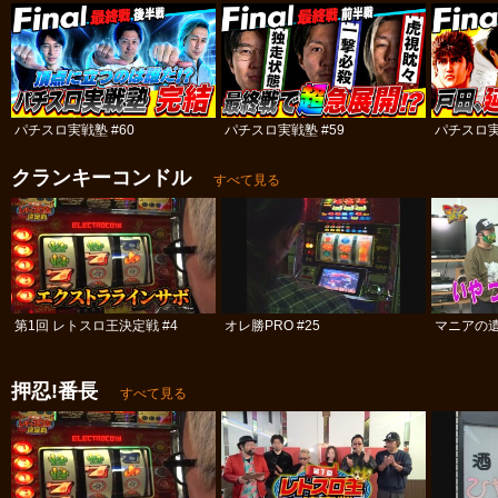
パチスロ実戦塾 #60
パチスロ実戦塾 #59
パチスロ実
クランキーコンドル
すべて見る
第1回 レトスロ王決定戦 #4
オレ勝PRO #25
マニアの遺
押忍!番長
すべて見る