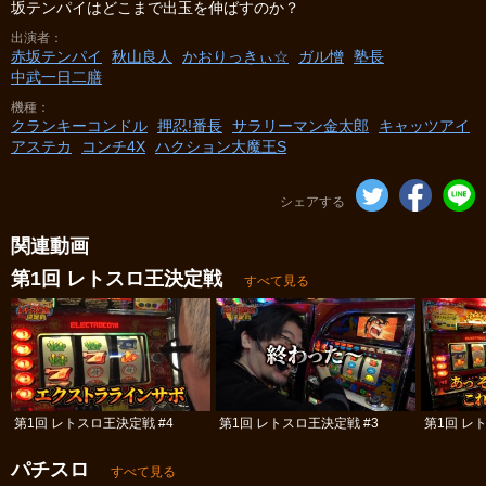
坂テンパイはどこまで出玉を伸ばすのか？
出演者
赤坂テンパイ
秋山良人
かおりっきぃ☆
ガル憎
塾長
中武一日二膳
機種
クランキーコンドル
押忍!番長
サラリーマン金太郎
キャッツアイ
アステカ
コンチ4X
ハクション大魔王S
シェアする
関連動画
第1回 レトスロ王決定戦
すべて見る
第1回 レトスロ王決定戦 #4
第1回 レトスロ王決定戦 #3
第1回 レ
パチスロ
すべて見る