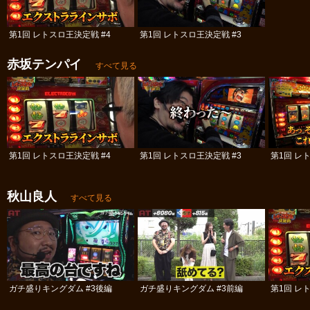
第1回 レトスロ王決定戦 #4
第1回 レトスロ王決定戦 #3
赤坂テンパイ
すべて見る
第1回 レトスロ王決定戦 #4
第1回 レトスロ王決定戦 #3
第1回 レ
秋山良人
すべて見る
ガチ盛りキングダム #3後編
ガチ盛りキングダム #3前編
第1回 レ