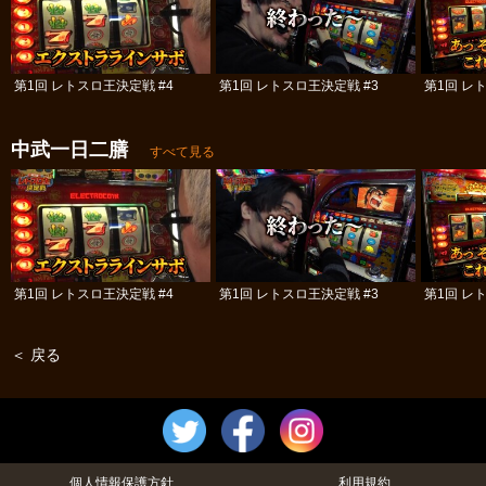
第1回 レトスロ王決定戦 #4
第1回 レトスロ王決定戦 #3
第1回 レ
中武一日二膳
すべて見る
第1回 レトスロ王決定戦 #4
第1回 レトスロ王決定戦 #3
第1回 レ
＜ 戻る
個人情報保護方針
利用規約