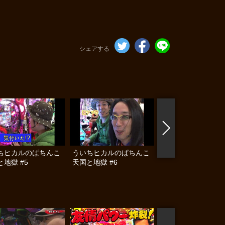
シェアする
ちヒカルのぱちんこ
ういちヒカルのぱちんこ
ういちヒカルのぱち
地獄 #5
天国と地獄 #6
天国と地獄 #7