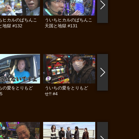
ちヒカルのぱちんこ
ういちヒカルのぱちんこ
パチってる場合です
地獄 #132
天国と地獄 #131
#94
ちの愛をとりもど
ういちの愛をとりもど
ういちの愛をとりも
#5
せ!! #4
せ!! #3