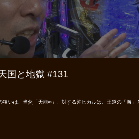
国と地獄 #131
ちの狙いは、当然「天龍∞」。対する沖ヒカルは、王道の「海」