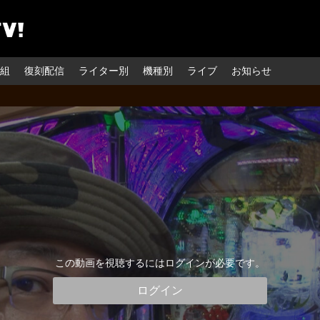
組
復刻配信
ライター別
機種別
ライブ
お知らせ
この動画を視聴するにはログインが必要です。
ログイン