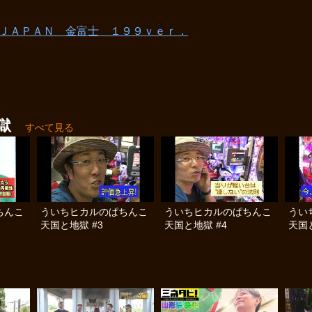
ＪＡＰＡＮ 金富士 １９９ｖｅｒ．
獄
すべて見る
ちんこ
ういちヒカルのぱちんこ
ういちヒカルのぱちんこ
うい
天国と地獄 #3
天国と地獄 #4
天国と