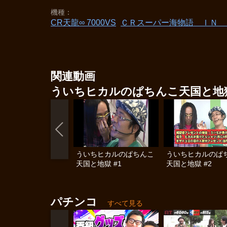
機種
CR天龍∞ 7000VS
ＣＲスーパー海物語 ＩＮ 
関連動画
ういちヒカルのぱちんこ天国と地
ういちヒカルのぱちんこ
ういちヒカルのぱ
天国と地獄 #1
天国と地獄 #2
パチンコ
すべて見る