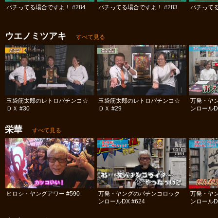
パチってる場合ですよ！ #284
パチってる場合ですよ！ #283
パチってる
ウエノミツアキ
すべて見る
玉袋筋太郎のレトロパチンコ☆
玉袋筋太郎のレトロパチンコ☆
万発・ヤ
ＤＸ #30
ＤＸ #29
ンロールDX
栄華
すべて見る
ヒロシ・ヤングアワー #590
万発・ヤングのパチンコロック
万発・ヤ
ンロールDX #624