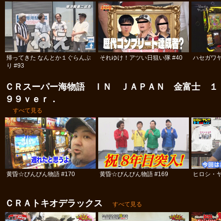
帰ってきた なんとか１ぐらんぷ
それゆけ！アツい日狙い隊 #40
ハセガワヤ
り #93
ＣＲスーパー海物語 ＩＮ ＪＡＰＡＮ 金富士 １
９９ｖｅｒ．
すべて見る
黄昏☆びんびん物語 #170
黄昏☆びんびん物語 #169
ヒロシ・ヤ
ＣＲＡトキオデラックス
すべて見る