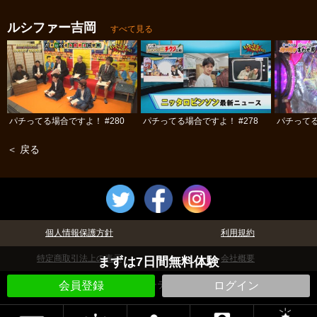
ルシファー吉岡
すべて見る
パチってる場合ですよ！ #280
パチってる場合ですよ！ #278
パチってる
＜ 戻る
個人情報保護方針
利用規約
特定商取引法上の表示
会社概要
まずは7日間無料体験
©パチテレ！
会員登録
ログイン