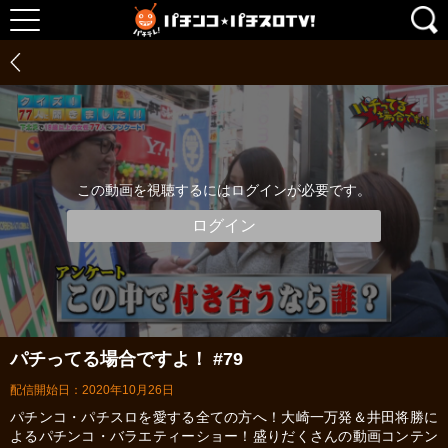
この動画を視聴するにはログインが必要です。
ログイン
パチってる場合ですよ！ #79
配信開始日：2020年10月26日
パチンコ・パチスロを愛する全ての方へ！大崎一万発＆井田将勝に
よるパチンコ・バラエティーショー！盛りだくさんの動画コンテン