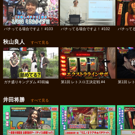
パチってる場合ですよ！ #103
パチってる場合ですよ！ #102
パチってる
秋山良人
すべて見る
ガチ盛りキングダム #3前編
第1回 レトスロ王決定戦 #4
第1回 レ
井田将勝
すべて見る