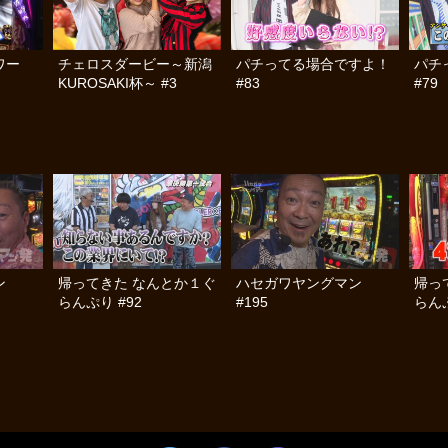
ワー
チェロスダービー～新潟
パチってる場合ですよ！
パチ
KUROSAKI杯～ #3
#83
#79
ン
帰ってきた なんとか１ぐ
ハセガワヤングマン
帰っ
らんぷり #92
#195
らんぷ