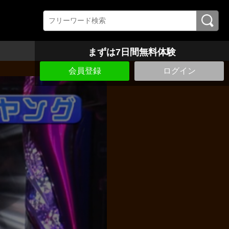
まずは7日間無料体験
会員登録
ログイン