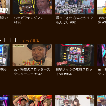
日狙い
ハセガワヤングマン
帰ってきた なんとか１ぐ
それ
#196
らんぷり #92
隊 #3
～ＩＩＩ
すべて見る
#655
嵐・梅屋のスロッターズ
射駒タケシの攻略スロッ
嵐・
☆ジャーニー #642
トVII #954
☆ジャ