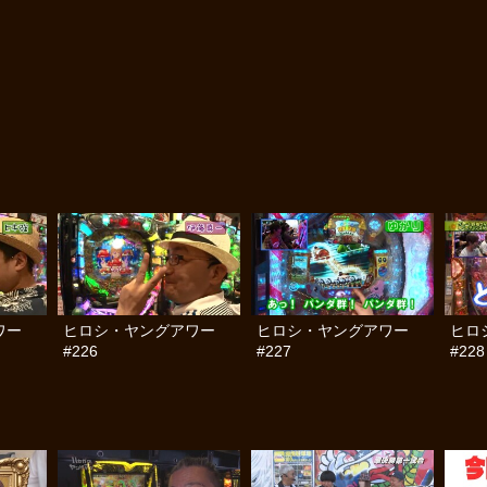
ワー
ヒロシ・ヤングアワー
ヒロシ・ヤングアワー
ヒロ
#226
#227
#228