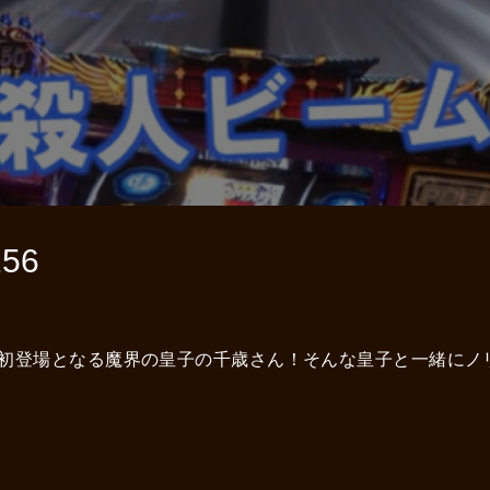
56
初登場となる魔界の皇子の千歳さん！そんな皇子と一緒にノリ