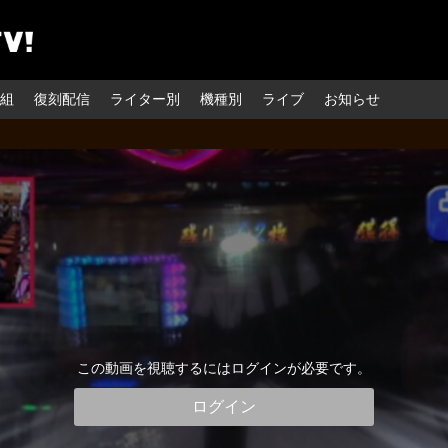
組
復刻配信
ライター別
機種別
ライブ
お知らせ
この動画を視聴するにはログインが必要です。
ログイン