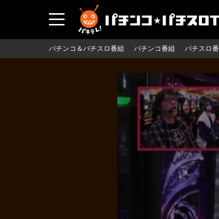
パチンコ＆パチスロ番組
パチンコ番組
パチスロ番