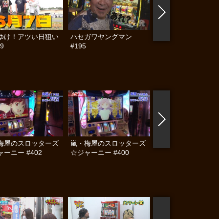
ゆけ！アツい日狙い
ハセガワヤングマン
帰ってきた なんと
9
#195
らんぷり #91
梅屋のスロッターズ
嵐・梅屋のスロッターズ
嵐・梅屋のスロッタ
ーニー #402
☆ジャーニー #400
☆ジャーニー #399