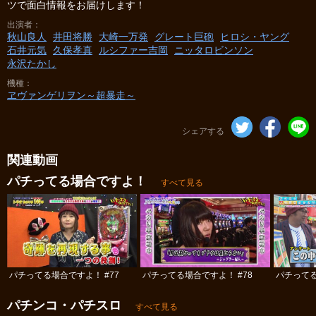
ツで面白情報をお届けします！
出演者
秋山良人
井田将勝
大崎一万発
グレート巨砲
ヒロシ・ヤング
石井元気
久保孝真
ルシファー吉岡
ニッタロビンソン
永沢たかし
機種
ヱヴァンゲリヲン～超暴走～
シェアする
関連動画
パチってる場合ですよ！
すべて見る
パチってる場合ですよ！ #77
パチってる場合ですよ！ #78
パチってる
パチンコ・パチスロ
すべて見る