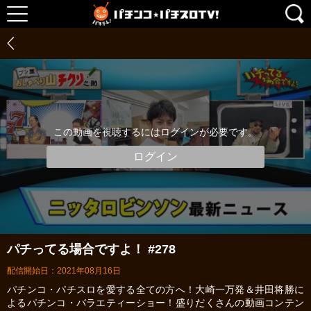
この動画を視聴するにはログインが必要です。
ログイン
パチってる場合ですよ！ #278
配信開始日：2021年08月16日
パチンコ・パチスロを愛する全ての方へ！大崎一万発＆井田将勝に
よるパチンコ・バラエティーショー！盛りだくさんの動画コンテン