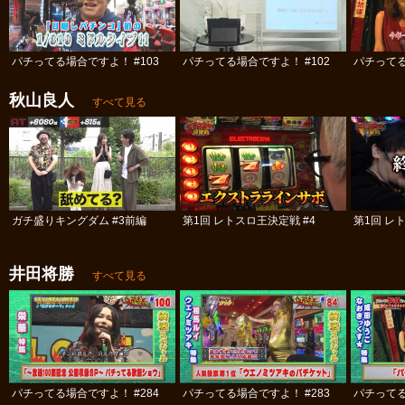
パチってる場合ですよ！ #103
パチってる場合ですよ！ #102
パチってる
秋山良人
すべて見る
ガチ盛りキングダム #3前編
第1回 レトスロ王決定戦 #4
第1回 レ
井田将勝
すべて見る
パチってる場合ですよ！ #284
パチってる場合ですよ！ #283
パチってる