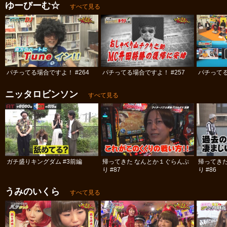
ゆーびーむ☆
すべて見る
パチってる場合ですよ！ #264
パチってる場合ですよ！ #257
パチってる
ニッタロビンソン
すべて見る
ガチ盛りキングダム #3前編
帰ってきた なんとか１ぐらんぷ
帰ってき
り #87
り #86
うみのいくら
すべて見る