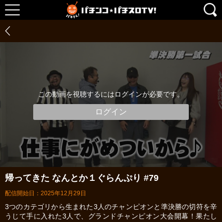
この動画を視聴するにはログインが必要です。
ログイン
帰ってきた なんとか１ぐらんぷり #79
配信開始日：2025年12月29日
3つのカテゴリから生まれた3人のチャンピオンと準決勝の切符を辛
うじて手に入れた3人で、グランドチャンピオン大会開幕！果たし