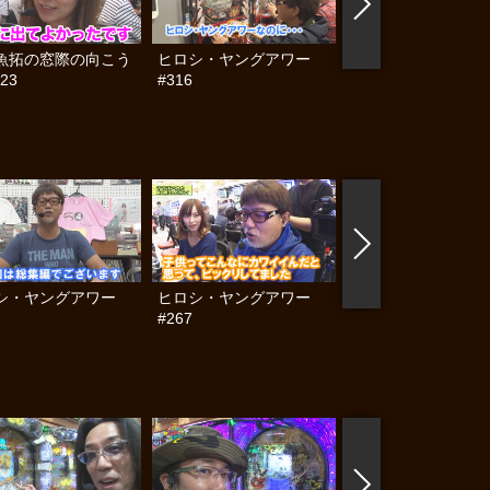
魚拓の窓際の向こう
ヒロシ・ヤングアワー
ヒロシ・ヤングアワ
23
#316
#315
シ・ヤングアワー
ヒロシ・ヤングアワー
ういちヒカルのぱち
#267
天国と地獄 #120