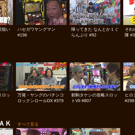
日狙い
ハセガワヤングマン
帰ってきた なんとか１ぐ
それ
#196
らんぷり #92
隊 #3
スロッ
万発・ヤングのパチンコ
射駒タケシの攻略スロッ
ヒロ
ロックンロールDX #379
トVII #807
#298
ＡＫ
すべて見る