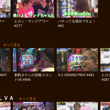
ワー
ヒロシ・ヤングアワー
パチってる場合ですよ！
#277
#92
すべて見る
#647
射駒タケシの攻略スロッ
S-1 GRAND PRIX #481
ヒロ
トVII #946
#287
ＬＶＡ
すべて見る