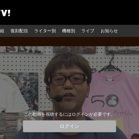
組
復刻配信
ライター別
機種別
ライブ
お知らせ
この動画を視聴するにはログインが必要です。
ログイン