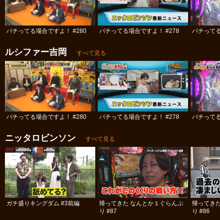
パチってる場合ですよ！ #280
パチってる場合ですよ！ #278
パチってる
ルシファー吉岡
すべて見る
パチってる場合ですよ！ #280
パチってる場合ですよ！ #278
パチってる
ニッタロビンソン
すべて見る
ガチ盛りキングダム #3前編
帰ってきた なんとか１ぐらんぷ
帰ってき
り #87
り #86