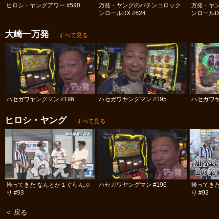
ヒロシ・ヤングアワー #590
万発・ヤングのパチンコロック
万発・ヤ
ンロールDX #624
大崎一万発
すべて見る
ハセガワヤングマン #196
ハセガワヤングマン #195
ハセガワヤ
ヒロシ・ヤング
すべて見る
帰ってきた なんとか１ぐらんぷ
ハセガワヤングマン #196
帰ってき
り #93
り #92
＜ 戻る