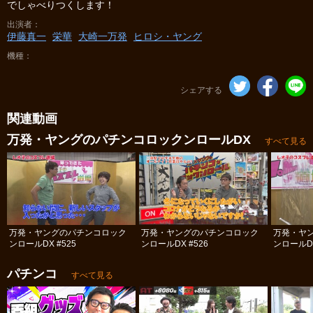
でしゃべりつくします！
出演者
伊藤真一
栄華
大崎一万発
ヒロシ・ヤング
機種
シェアする
関連動画
万発・ヤングのパチンコロックンロールDX
すべて見る
万発・ヤングのパチンコロック
万発・ヤングのパチンコロック
万発・ヤ
ンロールDX #525
ンロールDX #526
ンロールDX
パチンコ
すべて見る