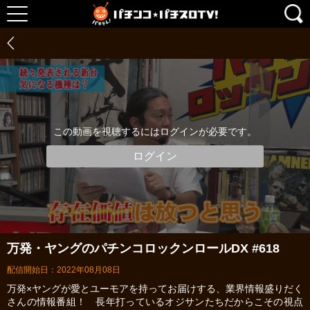
この動画を視聴するにはログインが必要です。
ログイン
万発・ヤングのパチンコロックンロールDX #618
配信開始日：2022年08月08日
万発×ヤングが愛とユーモアを持ってお届けする、業界情報盛りだく
さんの情報番組！ 長年打っているオジサンたちだからこその視点