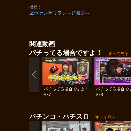
機種
ヱヴァンゲリヲン～超暴走～
関連動画
パチってる場合ですよ！
すべて見る
パチってる場合ですよ！
パチってる場合で
#77
#78
パチンコ・パチスロ
すべて見る