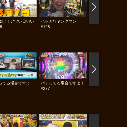
ゆけ！アツい日狙い
ハセガワヤングマン
帰ってきた なんと
9
#195
らんぷり #91
ってる場合ですよ！
パチってる場合ですよ！
パチってる場合です
#277
#275